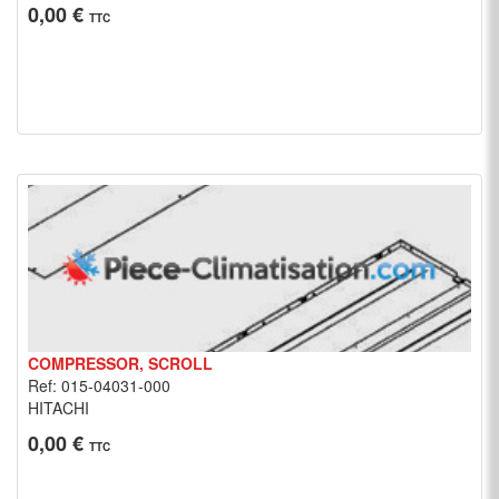
0,00 €
TTC
COMPRESSOR, SCROLL
Ref: 015-04031-000
HITACHI
0,00 €
TTC