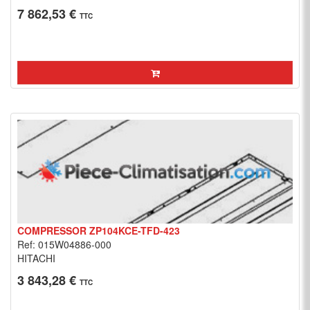
7 862,53 €
TTC
COMPRESSOR ZP104KCE-TFD-423
Ref: 015W04886-000
HITACHI
3 843,28 €
TTC