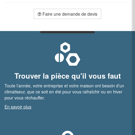
Faire une demande de devis
Trouver la pièce qu'il vous faut
Toute l’année, votre entreprise et votre maison ont besoin d’un
climatiseur, que ce soit en été pour vous rafraîchir ou en hiver
pour vous réchauffer.
En savoir plus