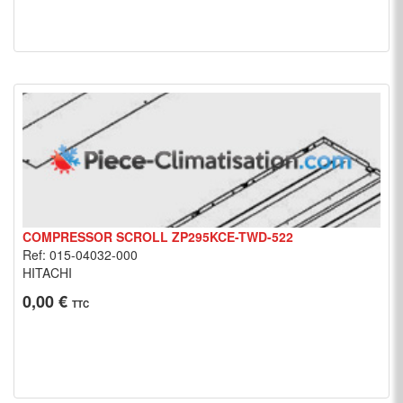
COMPRESSOR SCROLL ZP295KCE-TWD-522
Ref: 015-04032-000
HITACHI
0,00 €
TTC