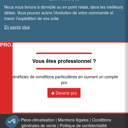
Nous vous livrons à domicile ou en point relais, dans les meilleurs
délais. Vous pouvez suivre l’évolution de votre commande et
tracer l’expédition de vos colis
En savoir plus
PRO.
Vous êtes professionnel ?
Bénéficiez de conditions particulières en ouvrant un compte
pro
Devenir pro
© Piece-climatisation |
Mentions légales
|
Conditions
générales de vente
|
Politique de confidentialité