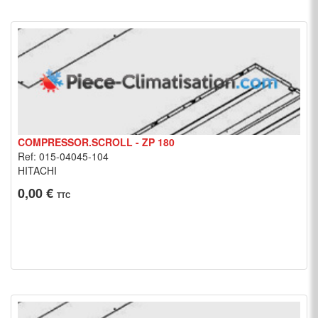
COMPRESSOR.SCROLL - ZP 180
Ref: 015-04045-104
HITACHI
0,00 €
TTC