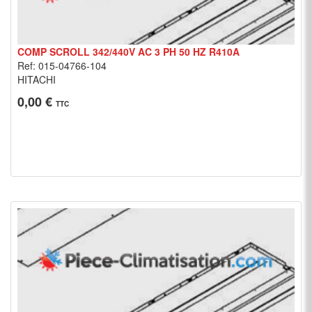
COMP SCROLL 342/440V AC 3 PH 50 HZ R410A
Ref: 015-04766-104
HITACHI
0,00 €
TTC