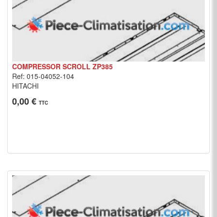
COMPRESSOR SCROLL ZP385
Ref: 015-04052-104
HITACHI
0,00 €
TTC