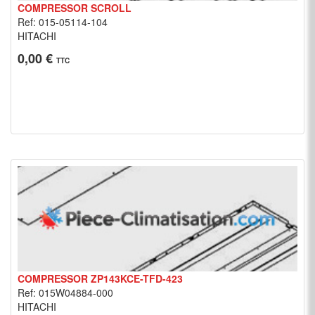
COMPRESSOR SCROLL
Ref: 015-05114-104
HITACHI
0,00 €
TTC
COMPRESSOR ZP143KCE-TFD-423
Ref: 015W04884-000
HITACHI