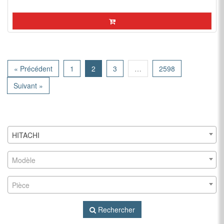
« Précédent
1
2
3
…
2598
Suivant »
HITACHI
Modèle
Pièce
Rechercher