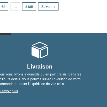
62
…
3485
Suivant »
Livraison
us vous livrons à domicile ou en point relais, dans les
illeurs délais. Vous pouvez suivre l’évolution de votre
mmande et tracer l’expédition de vos colis
 savoir plus