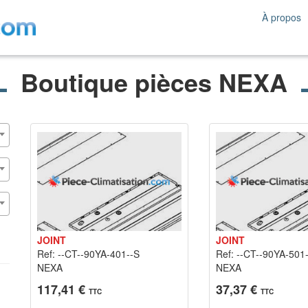
À propos
Boutique pièces NEXA
JOINT
JOINT
Ref: --CT--90YA-401--S
Ref: --CT--90YA-501
NEXA
NEXA
117,41 €
37,37 €
TTC
TTC