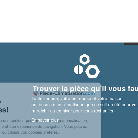
Trouver la pièce qu'il vous fau
Toute l’année, votre entreprise et votre maison
ont besoin d’un climatiseur, que ce soit en été pour vo
rafraîchir ou en hiver pour vous réchauffer.
En savoir plus