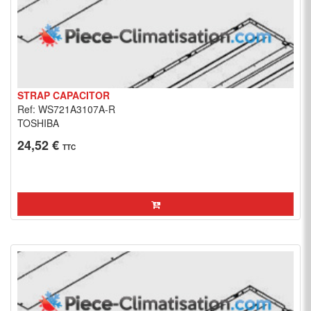
STRAP CAPACITOR
Ref: WS721A3107A-R
TOSHIBA
24,52 €
TTC