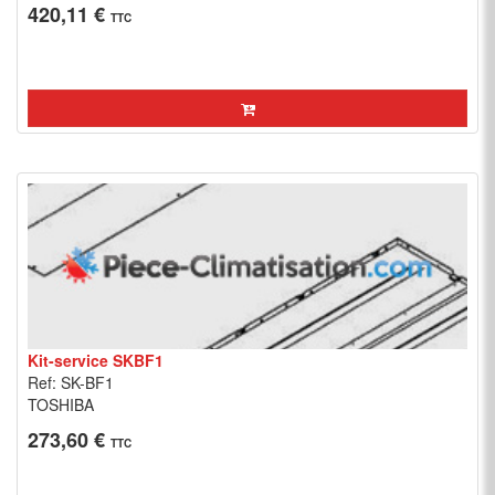
420,11 €
TTC
Kit-service SKBF1
Ref: SK-BF1
TOSHIBA
273,60 €
TTC