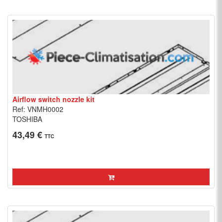
Airflow switch nozzle kit
Ref: VNMH0002
TOSHIBA
43,49 €
TTC