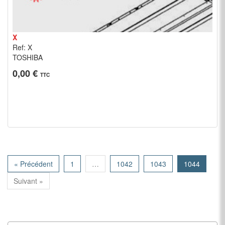
X
Ref: X
TOSHIBA
0,00 €
TTC
« Précédent
1
…
1042
1043
1044
Suivant »