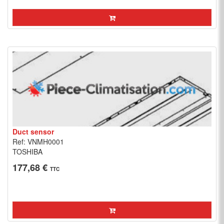
Duct sensor
Ref: VNMH0001
TOSHIBA
177,68 €
TTC