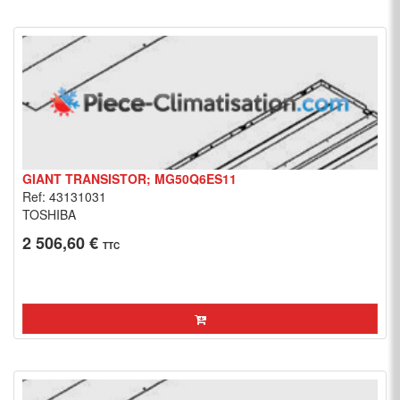
GIANT TRANSISTOR; MG50Q6ES11
Ref: 43131031
TOSHIBA
2 506,60 €
TTC