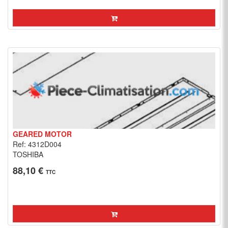
GEARED MOTOR
Ref: 4312D004
TOSHIBA
88,10 €
TTC