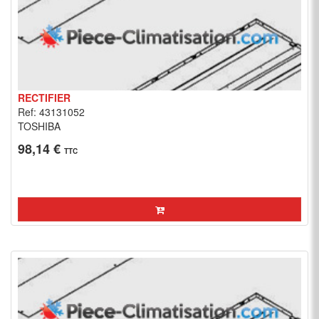
RECTIFIER
Ref: 43131052
TOSHIBA
98,14 €
TTC