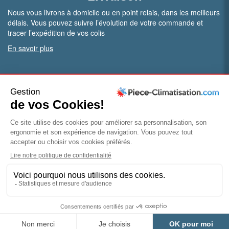
Nous vous livrons à domicile ou en point relais, dans les meilleurs
délais. Vous pouvez suivre l’évolution de votre commande et
tracer l’expédition de vos colis
En savoir plus
PRO.
Vous êtes professionnel ?
Bénéficiez de conditions particulières en ouvrant un compte
pro
Devenir pro
© Piece-climatisation |
Mentions légales
|
Conditions
générales de vente
|
Politique de confidentialité