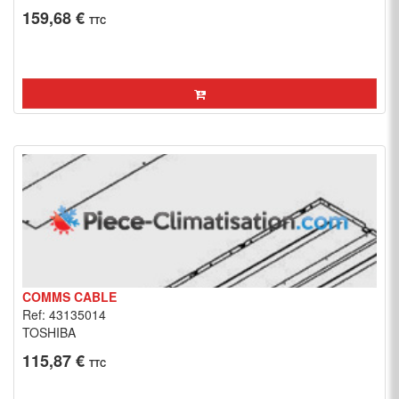
159,68 €
TTC
COMMS CABLE
Ref: 43135014
TOSHIBA
115,87 €
TTC