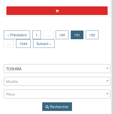
« Précédent
1
…
190
191
192
…
1044
Suivant »
TOSHIBA
Modèle
Pièce
Rechercher