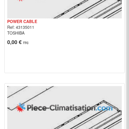
POWER CABLE
Ref: 43135011
TOSHIBA
0,00 €
TTC