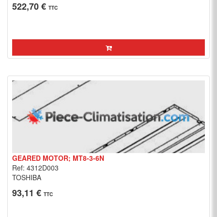
522,70 €
TTC
GEARED MOTOR; MT8-3-6N
Ref: 4312D003
TOSHIBA
93,11 €
TTC