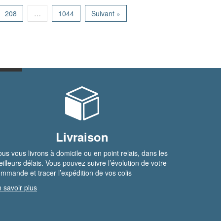
208
…
1044
Suivant »
Livraison
us vous livrons à domicile ou en point relais, dans les
illeurs délais. Vous pouvez suivre l’évolution de votre
mmande et tracer l’expédition de vos colis
 savoir plus