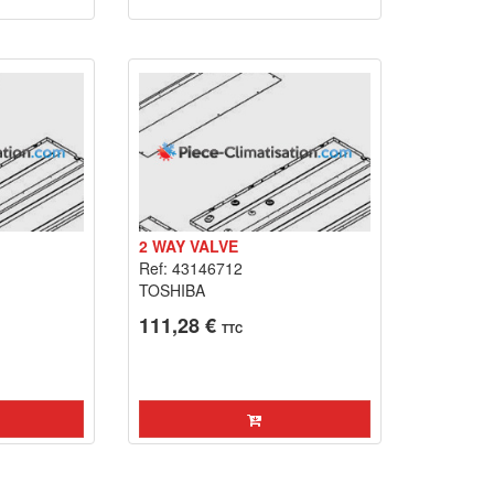
2 WAY VALVE
Ref: 43146712
TOSHIBA
111,28 €
TTC