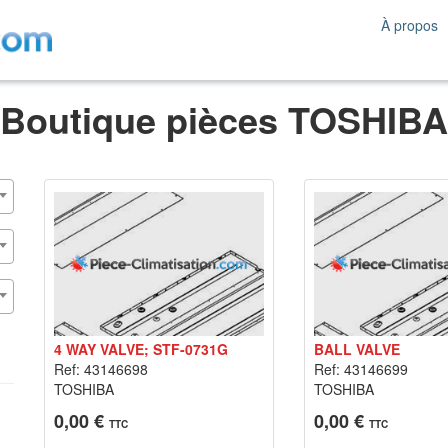
À propos
Boutique pièces TOSHIBA
4 WAY VALVE; STF-0731G
BALL VALVE
Ref: 43146698
Ref: 43146699
TOSHIBA
TOSHIBA
0,00 €
0,00 €
TTC
TTC