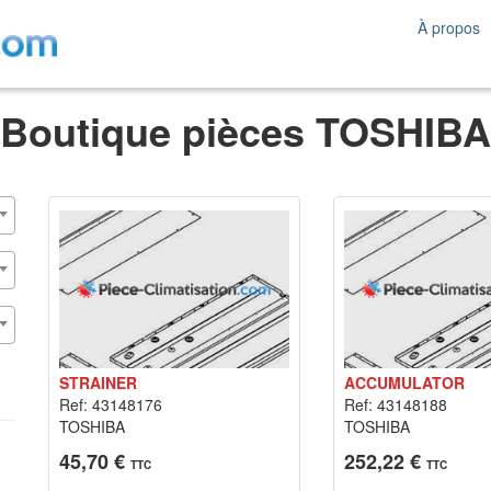
À propos
Boutique pièces TOSHIBA
STRAINER
ACCUMULATOR
Ref: 43148176
Ref: 43148188
TOSHIBA
TOSHIBA
45,70 €
252,22 €
TTC
TTC