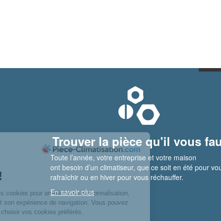
Trouver la pièce qu'il vous fau
Toute l’année, votre entreprise et votre maison
ont besoin d’un climatiseur, que ce soit en été pour vo
rafraîchir ou en hiver pour vous réchauffer.
En savoir plus