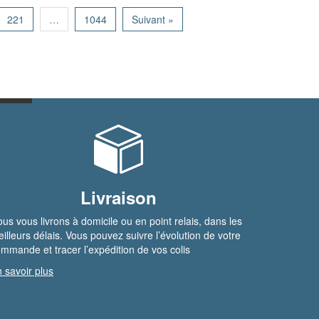
221
…
1044
Suivant »
Livraison
us vous livrons à domicile ou en point relais, dans les
illeurs délais. Vous pouvez suivre l’évolution de votre
mmande et tracer l’expédition de vos colis
 savoir plus