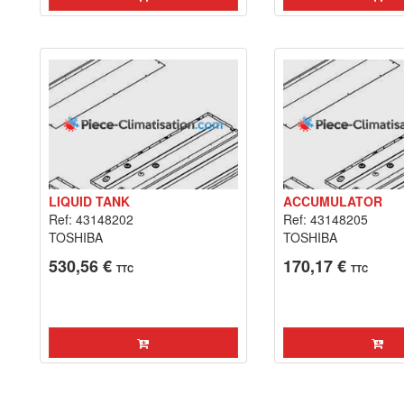
LIQUID TANK
ACCUMULATOR
Ref: 43148202
Ref: 43148205
TOSHIBA
TOSHIBA
530,56 €
170,17 €
TTC
TTC