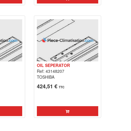
OIL SEPERATOR
Ref: 43148207
TOSHIBA
424,51 €
TTC