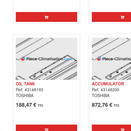
OIL TANK
ACCUMULATOR
Ref: 43148193
Ref: 43148200
TOSHIBA
TOSHIBA
188,47 €
872,76 €
TTC
TTC