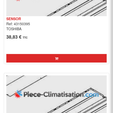
SENSOR
Ref: 43150395
TOSHIBA
38,83 €
TTC