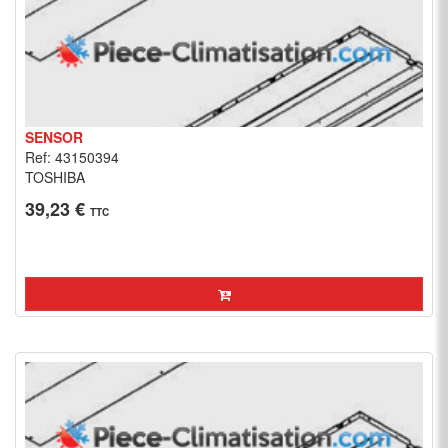
SENSOR
Ref: 43150394
TOSHIBA
39,23 €
TTC