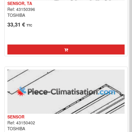
SENSOR, TA
Ref: 43150396
TOSHIBA
33,31 €
TTC
SENSOR
Ref: 43150402
TOSHIBA