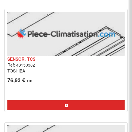
SENSOR; TCS
Ref: 43150382
TOSHIBA
76,93 €
TTC