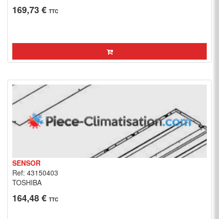
169,73 €
TTC
SENSOR
Ref: 43150403
TOSHIBA
164,48 €
TTC