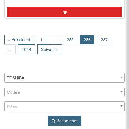
« Précédent
1
…
285
286
287
…
1044
Suivant »
TOSHIBA
Modèle
Pièce
Rechercher