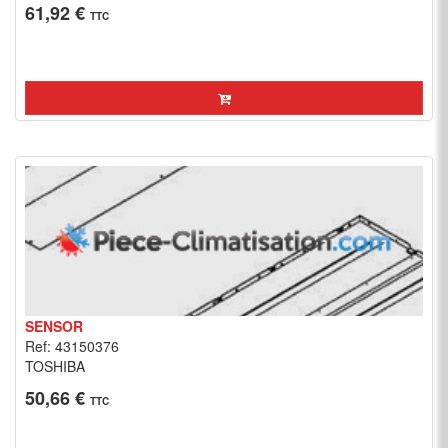
61,92 €
TTC
SENSOR
Ref: 43150376
TOSHIBA
50,66 €
TTC