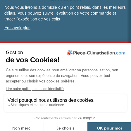
Nous vous livrons à domicile ou en point relais, dans les meilleurs
délais. Vous pouvez suivre l’évolution de votre commande et
tracer l’expédition de vos colis
En savoir plus
PRO.
Vous êtes professionnel ?
Bénéficiez de conditions particulières en ouvrant un compte
pro
Devenir pro
© Piece-climatisation |
Mentions légales
|
Conditions
générales de vente
|
Politique de confidentialité