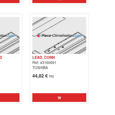
D
LEAD, CONN
Ref: 43160691
TOSHIBA
44,82 €
TTC