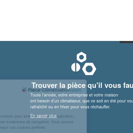
Trouver la pièce qu'il vous fau
Toute l’année, votre entreprise et votre maison
ont besoin d’un climatiseur, que ce soit en été pour vo
rafraîchir ou en hiver pour vous réchauffer.
En savoir plus