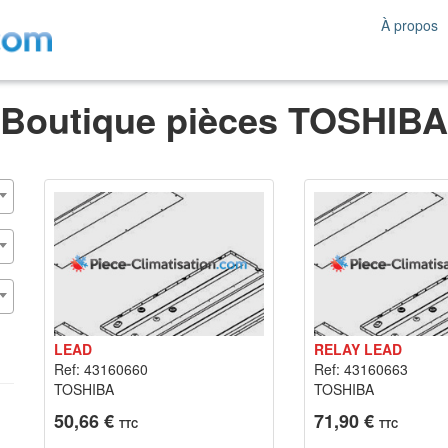
À propos
Boutique pièces TOSHIBA
LEAD
RELAY LEAD
Ref: 43160660
Ref: 43160663
TOSHIBA
TOSHIBA
50,66 €
71,90 €
TTC
TTC