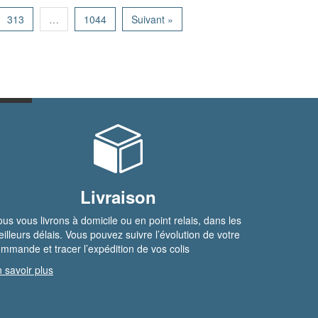
313
…
1044
Suivant »
Livraison
us vous livrons à domicile ou en point relais, dans les
illeurs délais. Vous pouvez suivre l’évolution de votre
mmande et tracer l’expédition de vos colis
 savoir plus