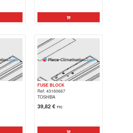
FUSE BLOCK
Ref: 43160667
TOSHIBA
39,82 €
TTC