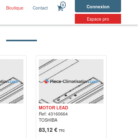
0
Connexion
Boutique
Contact
Espace pro
MOTOR LEAD
Ref: 43160664
TOSHIBA
83,12 €
TTC