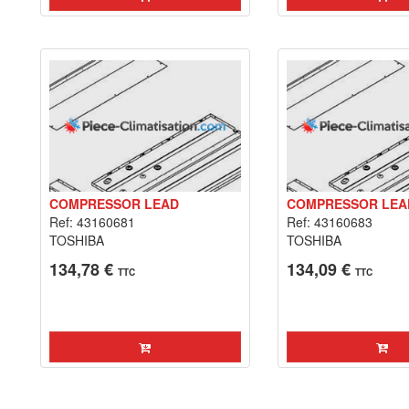
COMPRESSOR LEAD
COMPRESSOR LEA
Ref: 43160681
Ref: 43160683
TOSHIBA
TOSHIBA
134,78 €
134,09 €
TTC
TTC