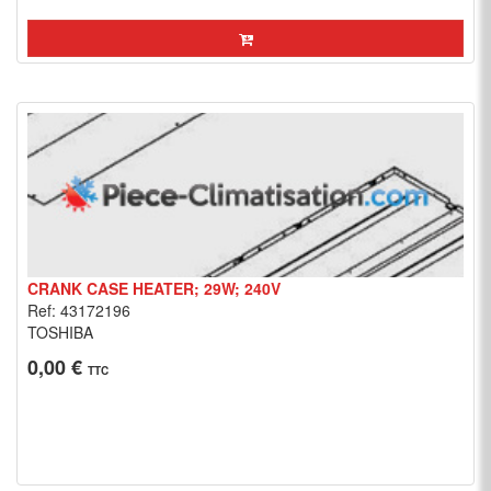
CRANK CASE HEATER; 29W; 240V
Ref: 43172196
TOSHIBA
0,00 €
TTC