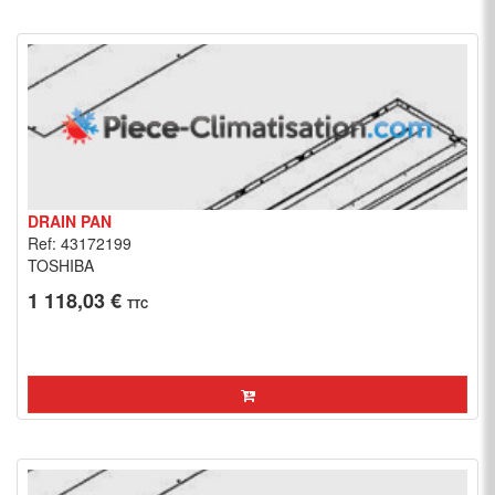
DRAIN PAN
Ref: 43172199
TOSHIBA
1 118,03 €
TTC