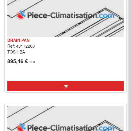
DRAIN PAN
Ref: 43172200
TOSHIBA
895,46 €
TTC