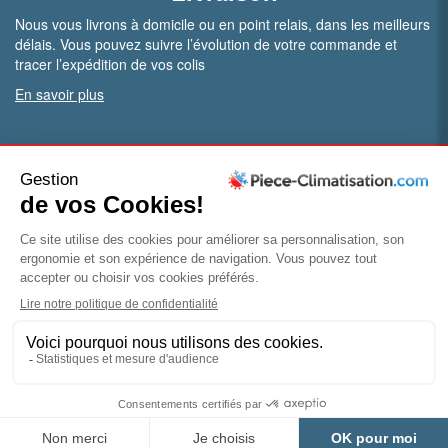
Nous vous livrons à domicile ou en point relais, dans les meilleurs
délais. Vous pouvez suivre l’évolution de votre commande et
tracer l’expédition de vos colis
En savoir plus
PRO.
Vous êtes professionnel ?
Bénéficiez de conditions particulières en ouvrant un compte
pro
Devenir pro
© Piece-climatisation |
Mentions légales
|
Conditions
générales de vente
|
Politique de confidentialité