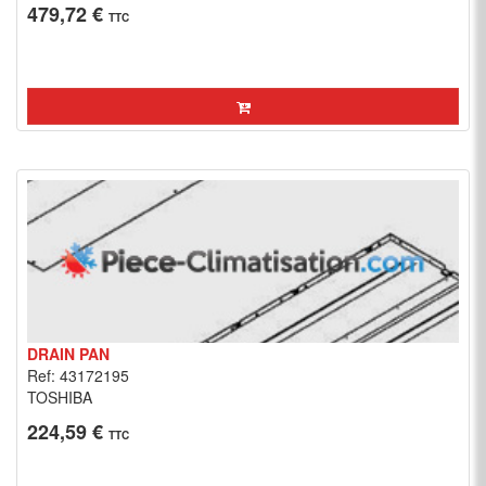
479,72 €
TTC
DRAIN PAN
Ref: 43172195
TOSHIBA
224,59 €
TTC