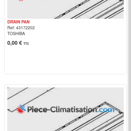
DRAIN PAN
Ref: 43172202
TOSHIBA
0,00 €
TTC