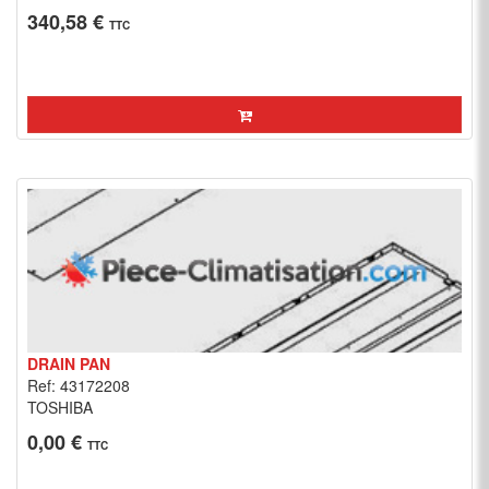
340,58 €
TTC
DRAIN PAN
Ref: 43172208
TOSHIBA
0,00 €
TTC