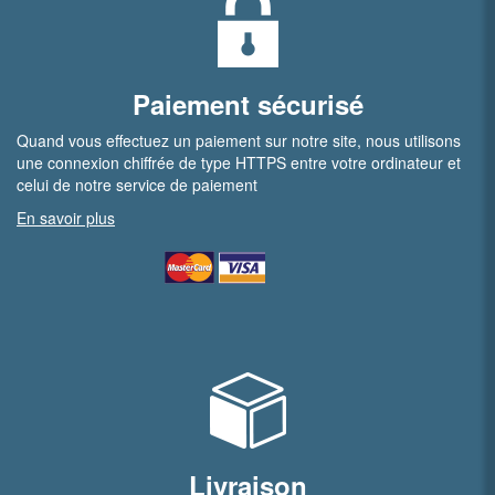
Paiement sécurisé
Quand vous effectuez un paiement sur notre site, nous utilisons
une connexion chiffrée de type HTTPS entre votre ordinateur et
celui de notre service de paiement
En savoir plus
Livraison