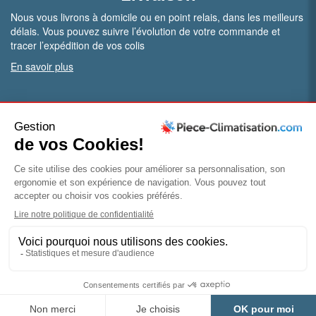
Nous vous livrons à domicile ou en point relais, dans les meilleurs
délais. Vous pouvez suivre l’évolution de votre commande et
tracer l’expédition de vos colis
En savoir plus
PRO.
Vous êtes professionnel ?
Bénéficiez de conditions particulières en ouvrant un compte
pro
Devenir pro
© Piece-climatisation |
Mentions légales
|
Conditions
générales de vente
|
Politique de confidentialité