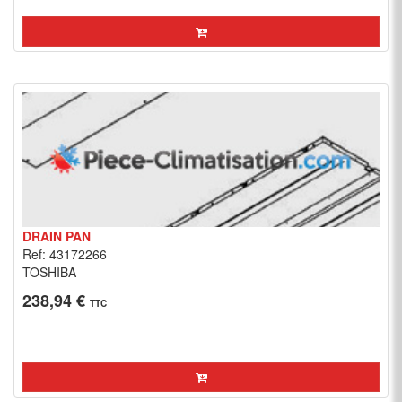
DRAIN PAN
Ref: 43172266
TOSHIBA
238,94 €
TTC