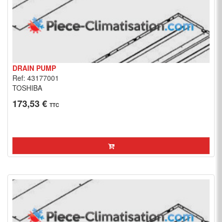
DRAIN PUMP
Ref: 43177001
TOSHIBA
173,53 €
TTC