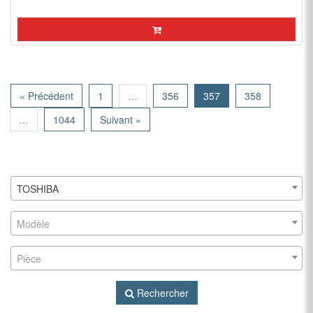
« Précédent
1
…
356
357
358
…
1044
Suivant »
TOSHIBA
Modèle
Pièce
Rechercher