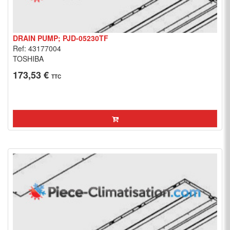
DRAIN PUMP; PJD-05230TF
Ref: 43177004
TOSHIBA
173,53 €
TTC