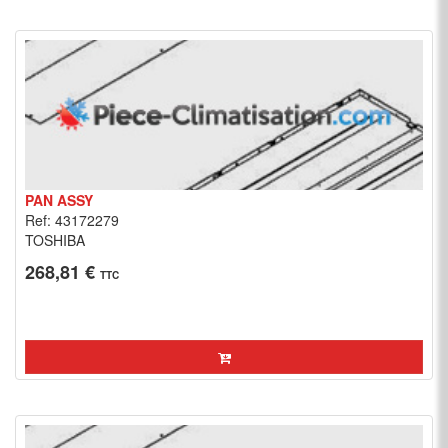
PAN ASSY
Ref: 43172279
TOSHIBA
268,81 €
TTC