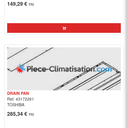
149,29 €
TTC
DRAIN PAN
Ref: 43172261
TOSHIBA
285,34 €
TTC