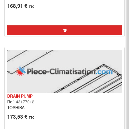
168,91 €
TTC
DRAIN PUMP
Ref: 43177012
TOSHIBA
173,53 €
TTC