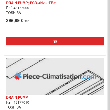
DRAIN PUMP; PCD-4N230TF-2
Ref: 43177009
TOSHIBA
396,89 €
TTC
DRAIN PUMP
Ref: 43177010
TOSHIBA