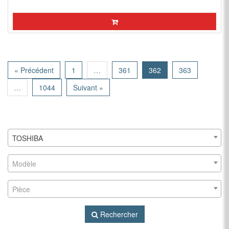
« Précédent
1
…
361
362
363
…
1044
Suivant »
TOSHIBA
Modèle
Pièce
Rechercher