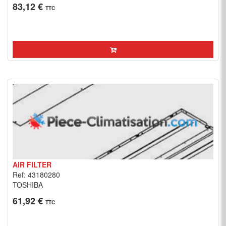
83,12 €
TTC
AIR FILTER
Ref: 43180280
TOSHIBA
61,92 €
TTC