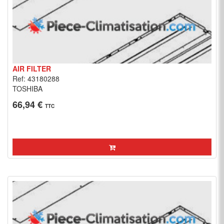
AIR FILTER
Ref: 43180288
TOSHIBA
66,94 €
TTC