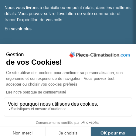
Nous vous livrons à domicile ou en point relais, dans les meilleurs
délais. Vous pouvez suivre l’évolution de votre commande et
tracer l’expédition de vos colis
En savoir plus
PRO.
Vous êtes professionnel ?
Bénéficiez de conditions particulières en ouvrant un compte
pro
Devenir pro
© Piece-climatisation |
Mentions légales
|
Conditions
générales de vente
|
Politique de confidentialité