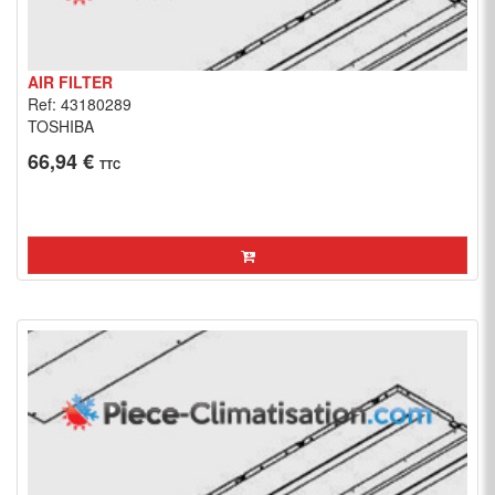
AIR FILTER
Ref: 43180289
TOSHIBA
66,94 €
TTC