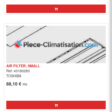
AIR FILTER; SMALL
Ref: 43180283
TOSHIBA
88,10 €
TTC