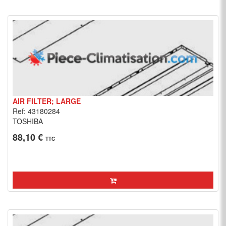
AIR FILTER; LARGE
Ref: 43180284
TOSHIBA
88,10 €
TTC