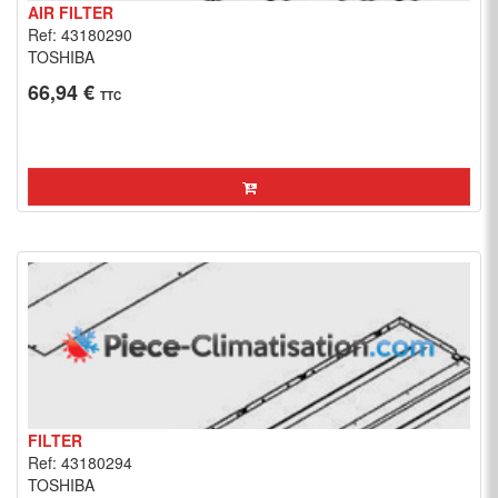
AIR FILTER
Ref: 43180290
TOSHIBA
66,94 €
TTC
FILTER
Ref: 43180294
TOSHIBA