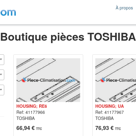
À propos
Boutique pièces TOSHIBA
HOUSING; RE6
HOUSING; UA
Ref: 41177966
Ref: 41177967
TOSHIBA
TOSHIBA
66,94 €
76,93 €
TTC
TTC