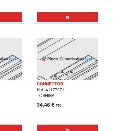
CONNECTOR
Ref: 41177971
TOSHIBA
34,46 €
TTC