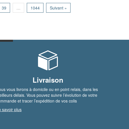
39
…
1044
Suivant »
Livraison
us vous livrons à domicile ou en point relais, dans les
illeurs délais. Vous pouvez suivre l’évolution de votre
mmande et tracer l’expédition de vos colis
 savoir plus