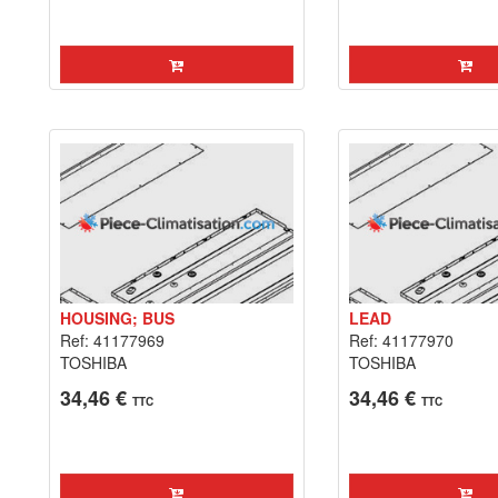
HOUSING; BUS
LEAD
Ref: 41177969
Ref: 41177970
TOSHIBA
TOSHIBA
34,46 €
34,46 €
TTC
TTC