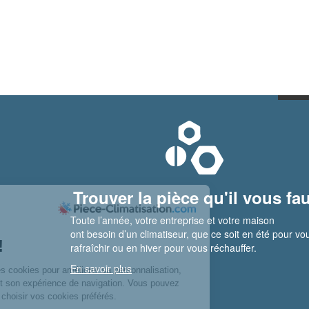
Trouver la pièce qu'il vous fau
Toute l’année, votre entreprise et votre maison
ont besoin d’un climatiseur, que ce soit en été pour vo
rafraîchir ou en hiver pour vous réchauffer.
En savoir plus