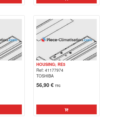
HOUSING; RE5
Ref: 41177974
TOSHIBA
56,90 €
TTC