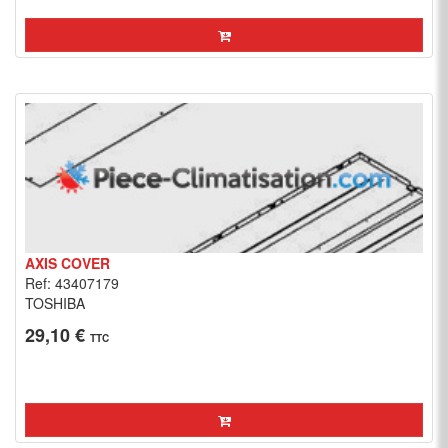
AXIS COVER
Ref: 43407179
TOSHIBA
29,10 €
TTC