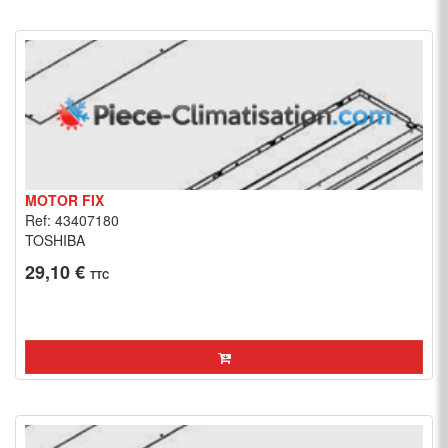
MOTOR FIX
Ref: 43407180
TOSHIBA
29,10 €
TTC