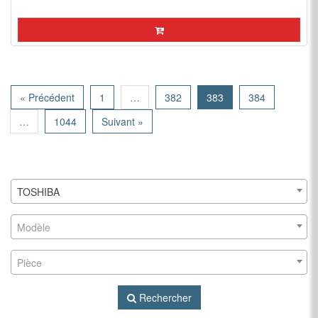
« Précédent
1
…
382
383
384
…
1044
Suivant »
TOSHIBA
Modèle
Pièce
Rechercher