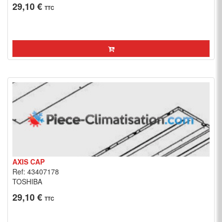
29,10 €
TTC
AXIS CAP
Ref: 43407178
TOSHIBA
29,10 €
TTC