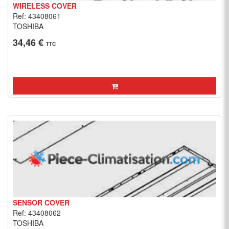
WIRELESS COVER
Ref: 43408061
TOSHIBA
34,46 €
TTC
SENSOR COVER
Ref: 43408062
TOSHIBA