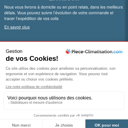
Nous vous livrons à domicile ou en point relais, dans les meilleurs
délais. Vous pouvez suivre l’évolution de votre commande et
tracer l’expédition de vos colis
En savoir plus
PRO.
Vous êtes professionnel ?
Bénéficiez de conditions particulières en ouvrant un compte
pro
Devenir pro
© Piece-climatisation |
Mentions légales
|
Conditions
générales de vente
|
Politique de confidentialité