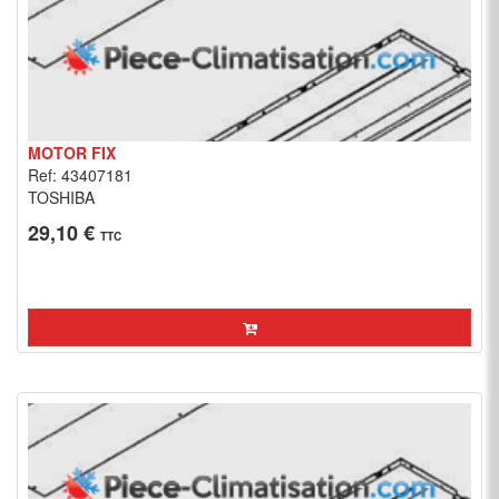
MOTOR FIX
Ref: 43407181
TOSHIBA
29,10 €
TTC