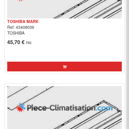
TOSHIBA MARK
Ref: 43408036
TOSHIBA
45,70 €
TTC