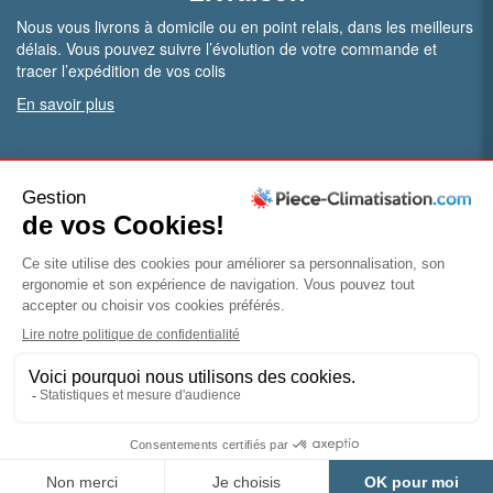
Nous vous livrons à domicile ou en point relais, dans les meilleurs
délais. Vous pouvez suivre l’évolution de votre commande et
tracer l’expédition de vos colis
En savoir plus
PRO.
Vous êtes professionnel ?
Bénéficiez de conditions particulières en ouvrant un compte
pro
Devenir pro
© Piece-climatisation |
Mentions légales
|
Conditions
générales de vente
|
Politique de confidentialité