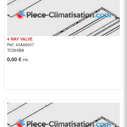
4 WAY VALVE
Ref: 43A46007
TOSHIBA
0,00 €
TTC