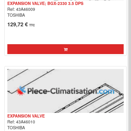
EXPANSION VALVE; BGX-2330 3.5 DPS
Ref: 43A46009
TOSHIBA
129,72 €
TTC
EXPANSION VALVE
Ref: 43A46010
TOSHIBA