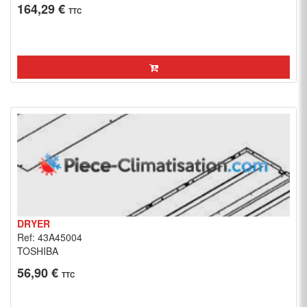
164,29 €
TTC
DRYER
Ref: 43A45004
TOSHIBA
56,90 €
TTC