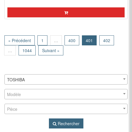
« Précédent
1
…
400
401
402
…
1044
Suivant »
TOSHIBA
Modèle
Pièce
Rechercher