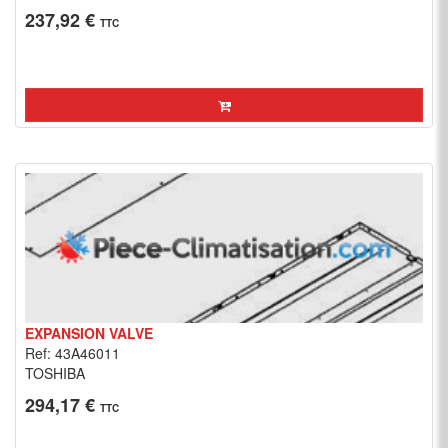
237,92 €
TTC
EXPANSION VALVE
Ref: 43A46011
TOSHIBA
294,17 €
TTC