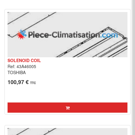
SOLENOID COIL
Ref: 43A46005
TOSHIBA
100,97 €
TTC