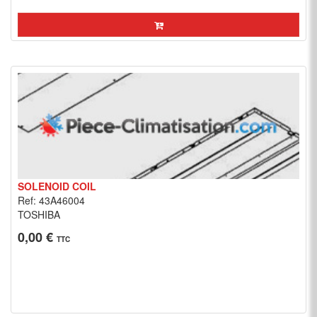
SOLENOID COIL
Ref: 43A46004
TOSHIBA
0,00 €
TTC