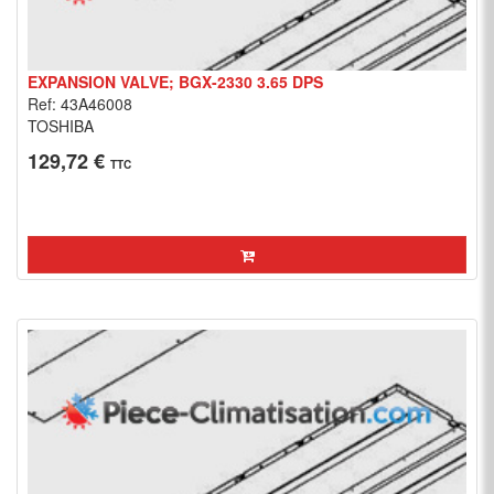
EXPANSION VALVE; BGX-2330 3.65 DPS
Ref: 43A46008
TOSHIBA
129,72 €
TTC