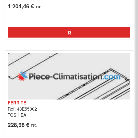
1 204,46 €
TTC
FERRITE
Ref: 43E55002
TOSHIBA
228,98 €
TTC