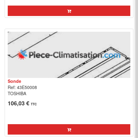
Sonde
Ref: 43E50008
TOSHIBA
106,03 €
TTC