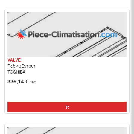
VALVE
Ref: 43E51001
TOSHIBA
336,14 €
TTC