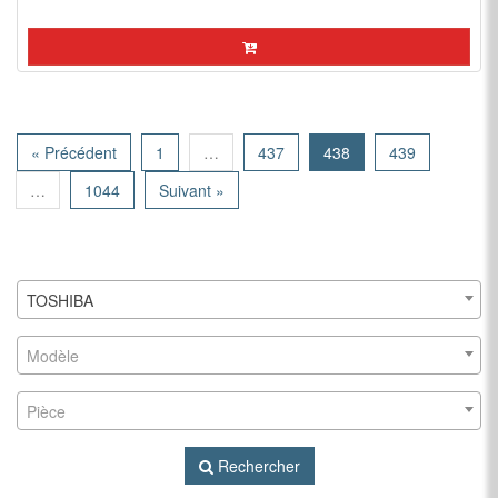
« Précédent
1
…
437
438
439
…
1044
Suivant »
TOSHIBA
Modèle
Pièce
Rechercher