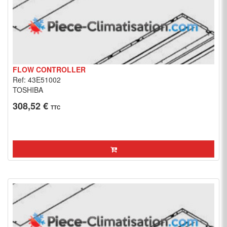
FLOW CONTROLLER
Ref: 43E51002
TOSHIBA
308,52 €
TTC