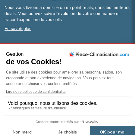
Nous vous livrons à domicile ou en point relais, dans les meilleurs
délais. Vous pouvez suivre l’évolution de votre commande et
tracer l’expédition de vos colis
En savoir plus
PRO.
Vous êtes professionnel ?
Bénéficiez de conditions particulières en ouvrant un compte
pro
Devenir pro
© Piece-climatisation |
Mentions légales
|
Conditions
générales de vente
|
Politique de confidentialité