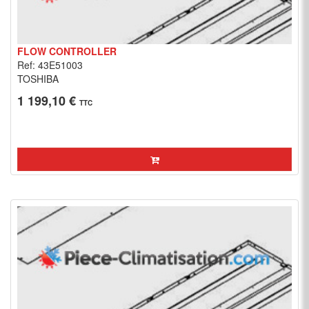
FLOW CONTROLLER
Ref: 43E51003
TOSHIBA
1 199,10 €
TTC