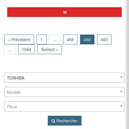
« Précédent
1
…
458
459
460
…
1044
Suivant »
TOSHIBA
Modèle
Pièce
Rechercher