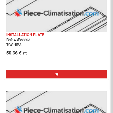
INSTALLATION PLATE
Ref: 43F82293
TOSHIBA
50,66 €
TTC