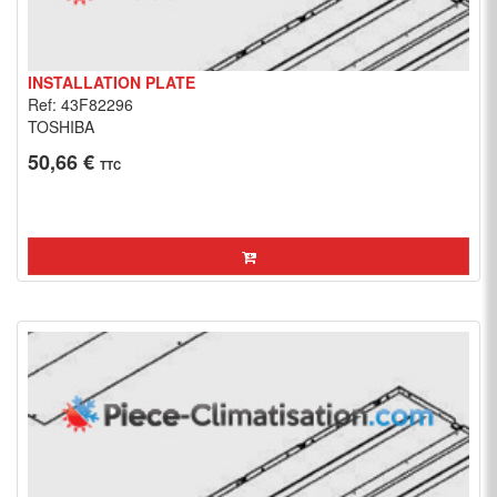
INSTALLATION PLATE
Ref: 43F82296
TOSHIBA
50,66 €
TTC