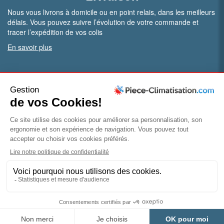
Nous vous livrons à domicile ou en point relais, dans les meilleurs
délais. Vous pouvez suivre l’évolution de votre commande et
tracer l’expédition de vos colis
En savoir plus
PRO.
Vous êtes professionnel ?
Bénéficiez de conditions particulières en ouvrant un compte
pro
Devenir pro
© Piece-climatisation |
Mentions légales
|
Conditions
générales de vente
|
Politique de confidentialité