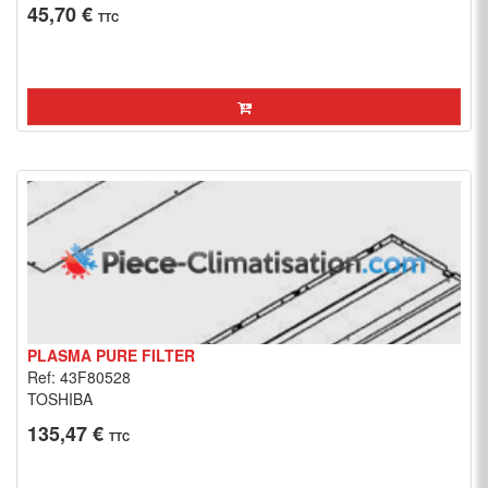
45,70 €
TTC
PLASMA PURE FILTER
Ref: 43F80528
TOSHIBA
135,47 €
TTC