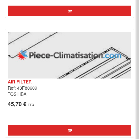
AIR FILTER
Ref: 43F80609
TOSHIBA
45,70 €
TTC