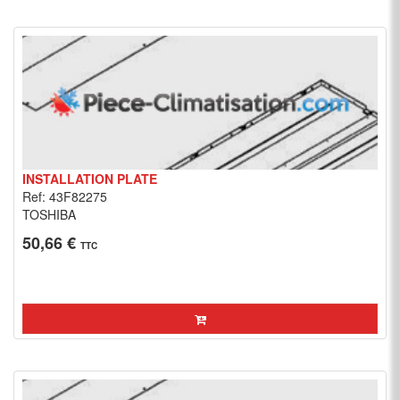
INSTALLATION PLATE
Ref: 43F82275
TOSHIBA
50,66 €
TTC