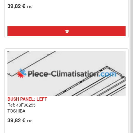
39,82 €
TTC
BUSH PANEL; LEFT
Ref: 43F96255
TOSHIBA
39,82 €
TTC