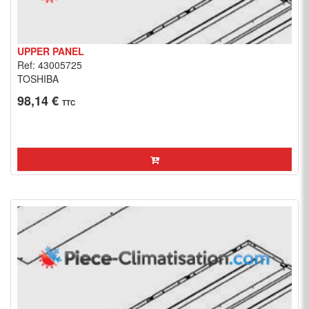
UPPER PANEL
Ref: 43005725
TOSHIBA
98,14 €
TTC