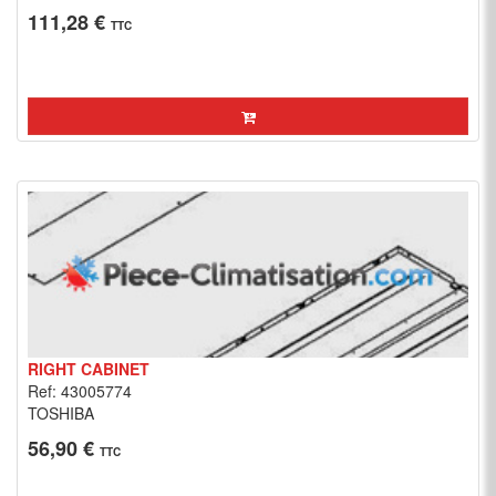
111,28 €
TTC
RIGHT CABINET
Ref: 43005774
TOSHIBA
56,90 €
TTC