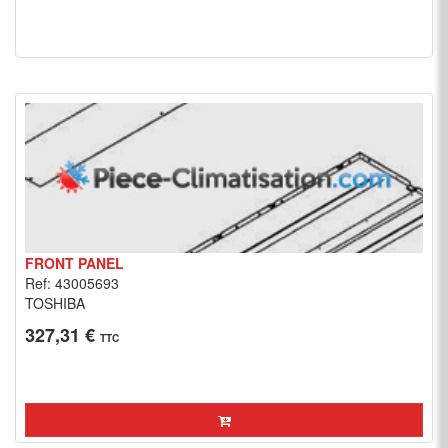
FRONT PANEL
Ref: 43005693
TOSHIBA
327,31 €
TTC