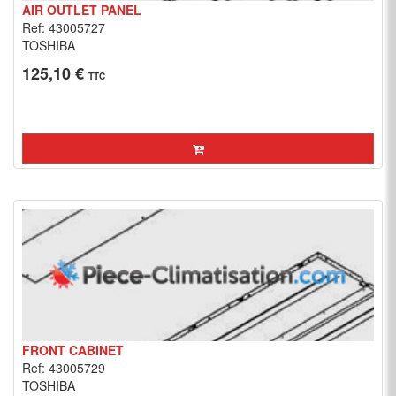
AIR OUTLET PANEL
Ref: 43005727
TOSHIBA
125,10 €
TTC
FRONT CABINET
Ref: 43005729
TOSHIBA