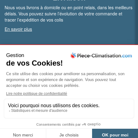
Nous vous livrons à domicile ou en point relais, dans les meilleurs
délais. Vous pouvez suivre l’évolution de votre commande et
tracer l’expédition de vos colis
En savoir plus
PRO.
Vous êtes professionnel ?
Bénéficiez de conditions particulières en ouvrant un compte
pro
Devenir pro
© Piece-climatisation |
Mentions légales
|
Conditions
générales de vente
|
Politique de confidentialité