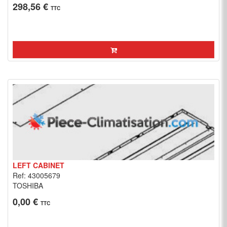
298,56 €
TTC
LEFT CABINET
Ref: 43005679
TOSHIBA
0,00 €
TTC