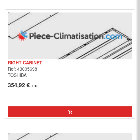
RIGHT CABINET
Ref: 43005698
TOSHIBA
354,92 €
TTC