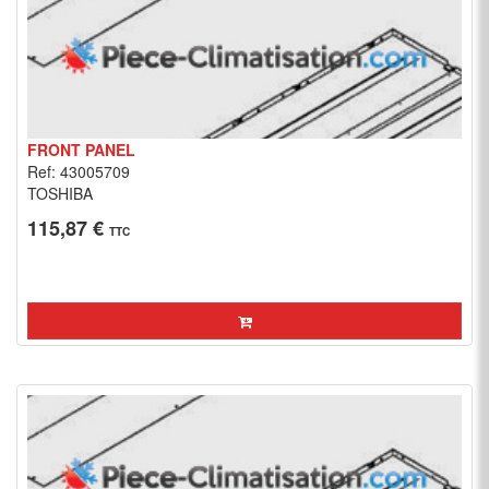
FRONT PANEL
Ref: 43005709
TOSHIBA
115,87 €
TTC