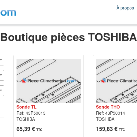
À propos
Boutique pièces TOSHIBA
Sonde TL
Sonde THO
Ref: 43P50013
Ref: 43P50014
TOSHIBA
TOSHIBA
65,39 €
159,83 €
TTC
TTC