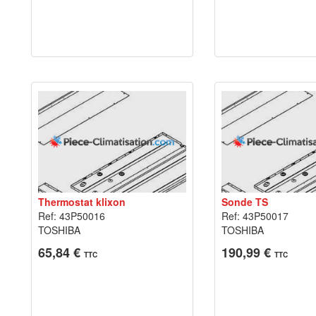
Thermostat klixon
Sonde TS
Ref: 43P50016
Ref: 43P50017
TOSHIBA
TOSHIBA
65,84 €
190,99 €
TTC
TTC