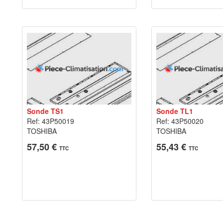
Sonde TS1
Sonde TL1
Ref: 43P50019
Ref: 43P50020
TOSHIBA
TOSHIBA
57,50 €
55,43 €
TTC
TTC