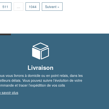
511
…
1044
Suivant »
Livraison
us vous livrons à domicile ou en point relais, dans les
illeurs délais. Vous pouvez suivre l’évolution de votre
mmande et tracer l’expédition de vos colis
 savoir plus