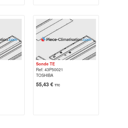
Sonde TE
Ref: 43P50021
TOSHIBA
55,43 €
TTC