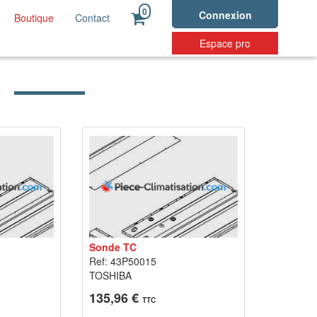
0
Connexion
Boutique
Contact
Espace pro
Sonde TC
Ref: 43P50015
TOSHIBA
135,96 €
TTC