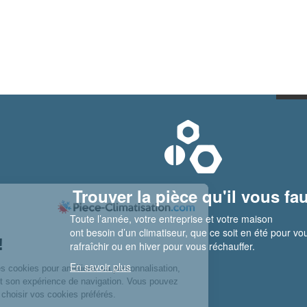
Trouver la pièce qu'il vous fau
Toute l’année, votre entreprise et votre maison
ont besoin d’un climatiseur, que ce soit en été pour vo
rafraîchir ou en hiver pour vous réchauffer.
En savoir plus