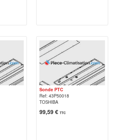
Sonde PTC
Ref: 43P50018
TOSHIBA
99,59 €
TTC