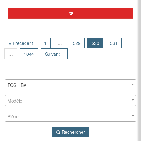
« Précédent
1
…
529
530
531
…
1044
Suivant »
TOSHIBA
Modèle
Pièce
Rechercher