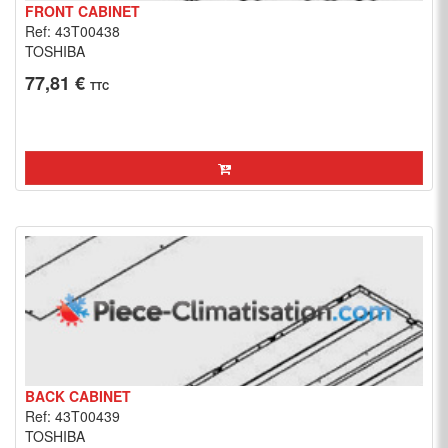
FRONT CABINET
Ref: 43T00438
TOSHIBA
77,81 €
TTC
BACK CABINET
Ref: 43T00439
TOSHIBA