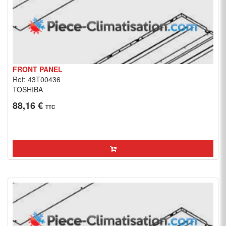
FRONT PANEL
Ref: 43T00436
TOSHIBA
88,16 €
TTC