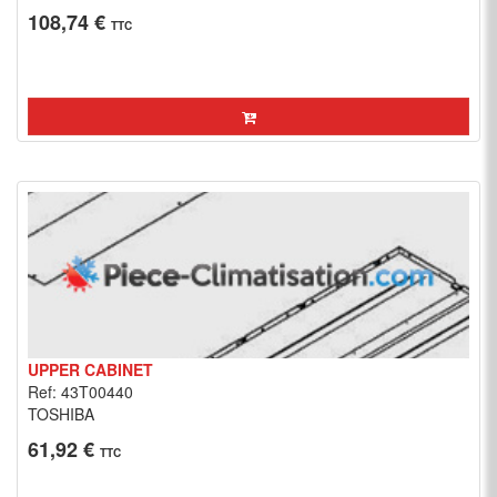
108,74 €
TTC
UPPER CABINET
Ref: 43T00440
TOSHIBA
61,92 €
TTC