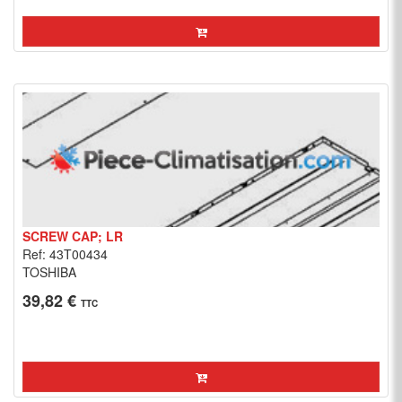
SCREW CAP; LR
Ref: 43T00434
TOSHIBA
39,82 €
TTC