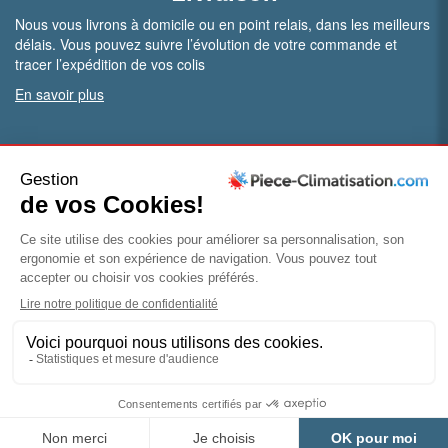
Nous vous livrons à domicile ou en point relais, dans les meilleurs
délais. Vous pouvez suivre l’évolution de votre commande et
tracer l’expédition de vos colis
En savoir plus
PRO.
Vous êtes professionnel ?
Bénéficiez de conditions particulières en ouvrant un compte
pro
Devenir pro
© Piece-climatisation |
Mentions légales
|
Conditions
générales de vente
|
Politique de confidentialité