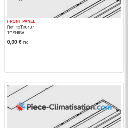
FRONT PANEL
Ref: 43T00437
TOSHIBA
0,00 €
TTC