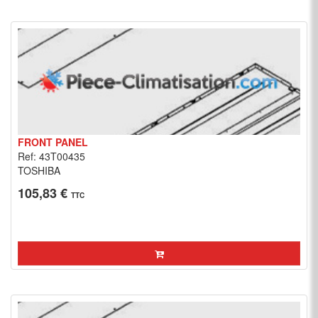
FRONT PANEL
Ref: 43T00435
TOSHIBA
105,83 €
TTC