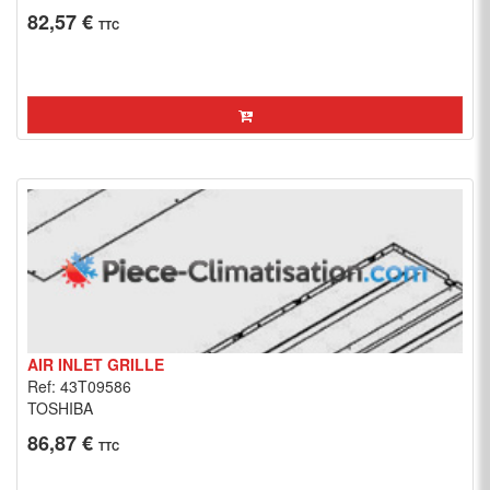
82,57 €
TTC
AIR INLET GRILLE
Ref: 43T09586
TOSHIBA
86,87 €
TTC