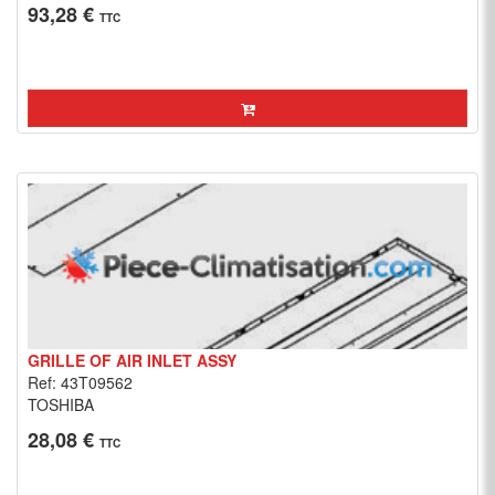
93,28 €
TTC
GRILLE OF AIR INLET ASSY
Ref: 43T09562
TOSHIBA
28,08 €
TTC