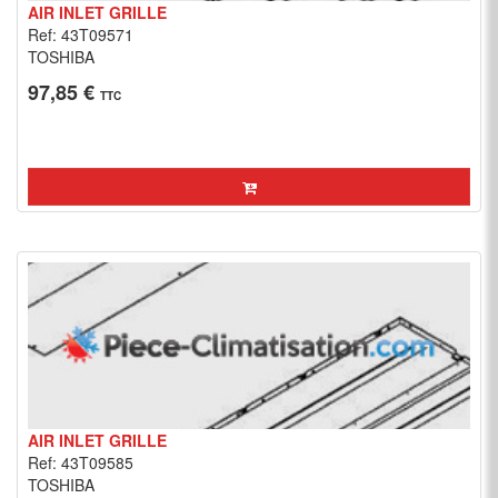
AIR INLET GRILLE
Ref: 43T09571
TOSHIBA
97,85 €
TTC
AIR INLET GRILLE
Ref: 43T09585
TOSHIBA