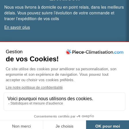
Nous vous livrons à domicile ou en point relais, dans les meilleurs
délais. Vous pouvez suivre l’évolution de votre commande et
tracer l’expédition de vos colis
En savoir plus
PRO.
Vous êtes professionnel ?
Bénéficiez de conditions particulières en ouvrant un compte
pro
Devenir pro
© Piece-climatisation |
Mentions légales
|
Conditions
générales de vente
|
Politique de confidentialité