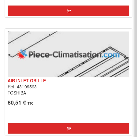
AIR INLET GRILLE
Ref: 43T09563
TOSHIBA
80,51 €
TTC