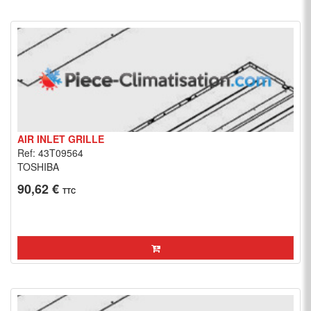
AIR INLET GRILLE
Ref: 43T09564
TOSHIBA
90,62 €
TTC