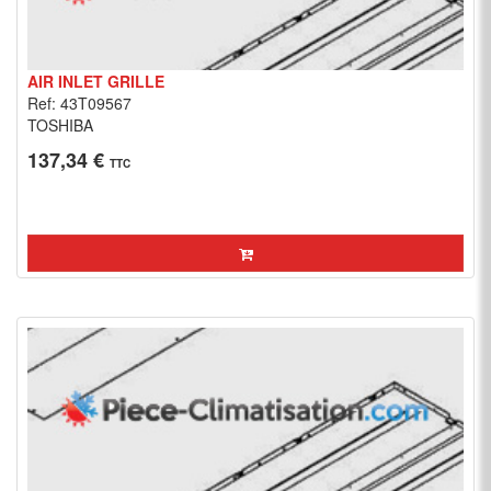
AIR INLET GRILLE
Ref: 43T09567
TOSHIBA
137,34 €
TTC