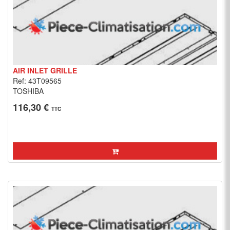
AIR INLET GRILLE
Ref: 43T09565
TOSHIBA
116,30 €
TTC