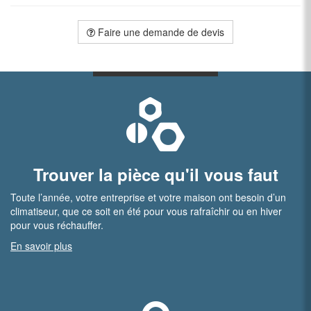
Faire une demande de devis
Trouver la pièce qu'il vous faut
Toute l’année, votre entreprise et votre maison ont besoin d’un
climatiseur, que ce soit en été pour vous rafraîchir ou en hiver
pour vous réchauffer.
En savoir plus