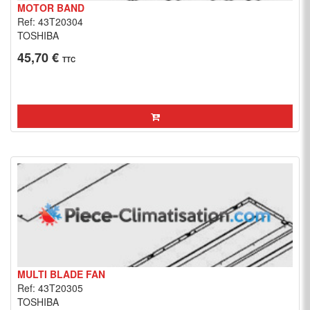
MOTOR BAND
Ref: 43T20304
TOSHIBA
45,70 €
TTC
MULTI BLADE FAN
Ref: 43T20305
TOSHIBA