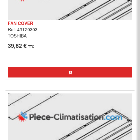
FAN COVER
Ref: 43T20303
TOSHIBA
39,82 €
TTC