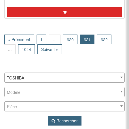
« Précédent
1
…
620
621
622
…
1044
Suivant »
TOSHIBA
Modèle
Pièce
Rechercher