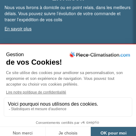
Nous vous livrons à domicile ou en point relais, dans les meilleurs
délais. Vous pouvez suivre l’évolution de votre commande et
tracer l’expédition de vos colis
En savoir plus
PRO.
Vous êtes professionnel ?
Bénéficiez de conditions particulières en ouvrant un compte
pro
Devenir pro
© Piece-climatisation |
Mentions légales
|
Conditions
générales de vente
|
Politique de confidentialité