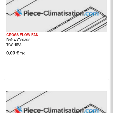
CROSS FLOW FAN
Ref: 43T20302
TOSHIBA
0,00 €
TTC