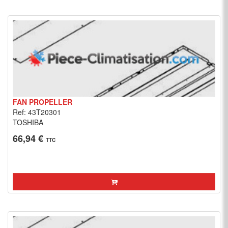
FAN PROPELLER
Ref: 43T20301
TOSHIBA
66,94 €
TTC