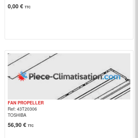
0,00 €
TTC
FAN PROPELLER
Ref: 43T20306
TOSHIBA
56,90 €
TTC