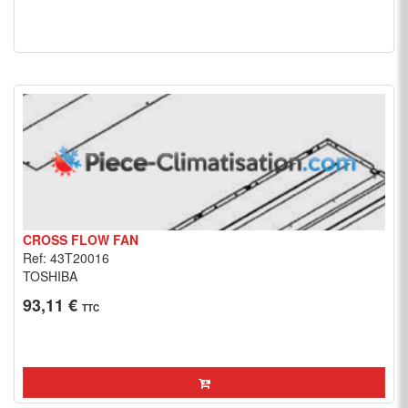
CROSS FLOW FAN
Ref: 43T20016
TOSHIBA
93,11 €
TTC