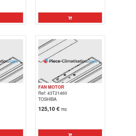
FAN MOTOR
Ref: 43T21460
TOSHIBA
125,10 €
TTC