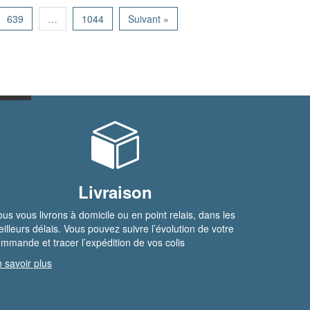
639
…
1044
Suivant »
Livraison
us vous livrons à domicile ou en point relais, dans les
illeurs délais. Vous pouvez suivre l’évolution de votre
mmande et tracer l’expédition de vos colis
 savoir plus