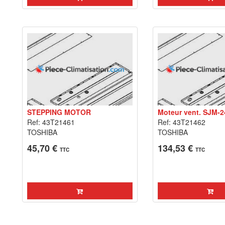
STEPPING MOTOR
Moteur vent. SJM-2
Ref: 43T21461
Ref: 43T21462
TOSHIBA
TOSHIBA
45,70 €
134,53 €
TTC
TTC