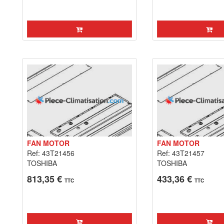
FAN MOTOR
FAN MOTOR
Ref: 43T21456
Ref: 43T21457
TOSHIBA
TOSHIBA
813,35 €
433,36 €
TTC
TTC