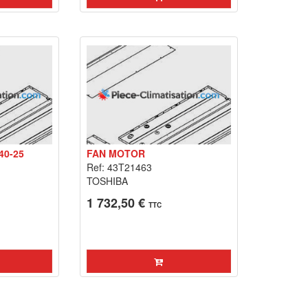
40-25
FAN MOTOR
Ref: 43T21463
TOSHIBA
1 732,50 €
TTC