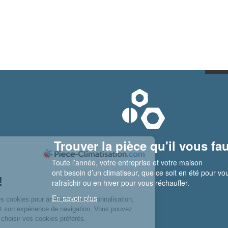
Trouver la pièce qu'il vous fau
Toute l’année, votre entreprise et votre maison
ont besoin d’un climatiseur, que ce soit en été pour vo
rafraîchir ou en hiver pour vous réchauffer.
En savoir plus