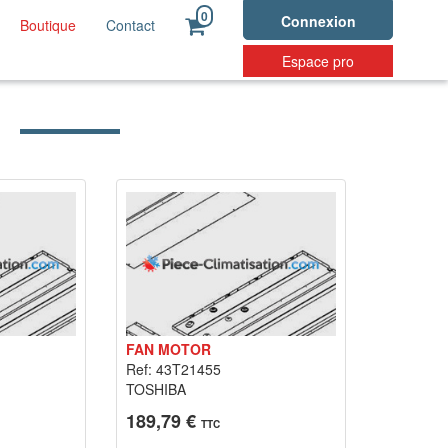
0
Connexion
Boutique
Contact
Espace pro
FAN MOTOR
Ref: 43T21455
TOSHIBA
189,79 €
TTC