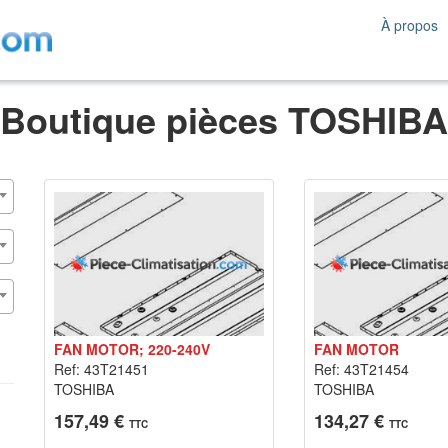
À propos
Boutique pièces TOSHIBA
FAN MOTOR; 220-240V
FAN MOTOR
Ref: 43T21451
Ref: 43T21454
TOSHIBA
TOSHIBA
157,49 €
134,27 €
TTC
TTC