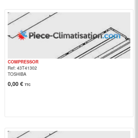
COMPRESSOR
Ref: 43T41302
TOSHIBA
0,00 €
TTC