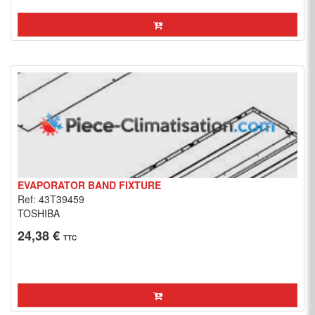
EVAPORATOR BAND FIXTURE
Ref: 43T39459
TOSHIBA
24,38 €
TTC