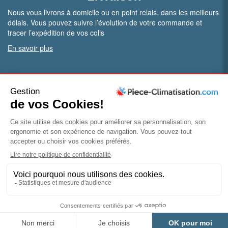
Nous vous livrons à domicile ou en point relais, dans les meilleurs
délais. Vous pouvez suivre l’évolution de votre commande et
tracer l’expédition de vos colis
En savoir plus
PRO.
Vous êtes professionnel ?
Bénéficiez de conditions particulières en ouvrant un compte
pro
Devenir pro
© Piece-climatisation |
Mentions légales
|
Conditions
générales de vente
|
Politique de confidentialité