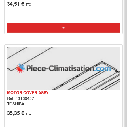
34,51 €
TTC
MOTOR COVER ASSY
Ref: 43T39457
TOSHIBA
35,35 €
TTC