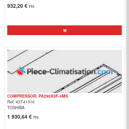
932,20 €
TTC
COMPRESSOR; PA290X3F-4MS
Ref: 43T41310
TOSHIBA
1 930,64 €
TTC