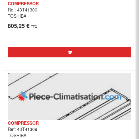
COMPRESSOR
Ref: 43T41306
TOSHIBA
805,25 €
TTC
COMPRESSOR
Ref: 43T41309
TOSHIBA