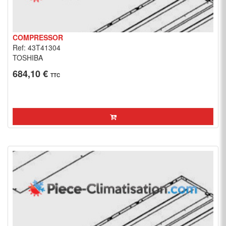
COMPRESSOR
Ref: 43T41304
TOSHIBA
684,10 €
TTC