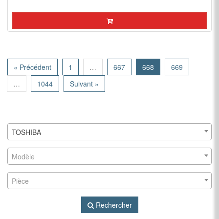
« Précédent
1
…
667
668
669
…
1044
Suivant »
TOSHIBA
Modèle
Pièce
Rechercher