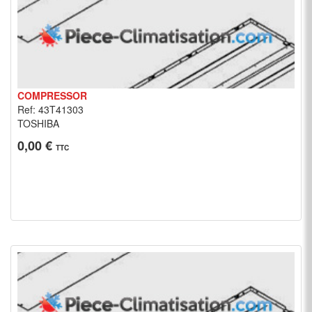
COMPRESSOR
Ref: 43T41303
TOSHIBA
0,00 €
TTC