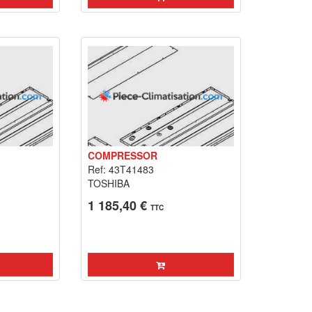
COMPRESSOR
Ref: 43T41483
TOSHIBA
1 185,40 €
TTC