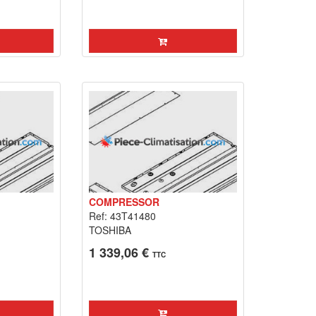
COMPRESSOR
Ref: 43T41480
TOSHIBA
1 339,06 €
TTC