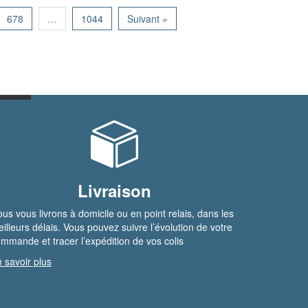
678
…
1044
Suivant »
Livraison
us vous livrons à domicile ou en point relais, dans les
illeurs délais. Vous pouvez suivre l’évolution de votre
mmande et tracer l’expédition de vos colis
 savoir plus