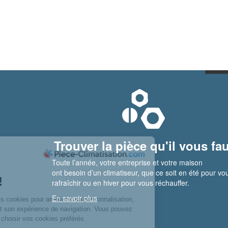
Trouver la pièce qu'il vous fau
Toute l’année, votre entreprise et votre maison
ont besoin d’un climatiseur, que ce soit en été pour vo
rafraîchir ou en hiver pour vous réchauffer.
En savoir plus