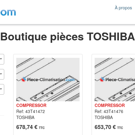
À propos
Boutique pièces TOSHIBA
COMPRESSOR
COMPRESSOR
Ref: 43T41472
Ref: 43T41476
TOSHIBA
TOSHIBA
678,74 €
653,70 €
TTC
TTC