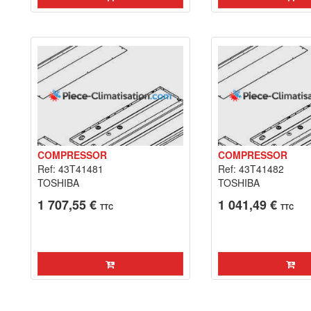
COMPRESSOR
COMPRESSOR
Ref: 43T41481
Ref: 43T41482
TOSHIBA
TOSHIBA
1 707,55 €
1 041,49 €
TTC
TTC