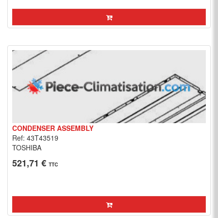
CONDENSER ASSEMBLY
Ref: 43T43519
TOSHIBA
521,71 €
TTC