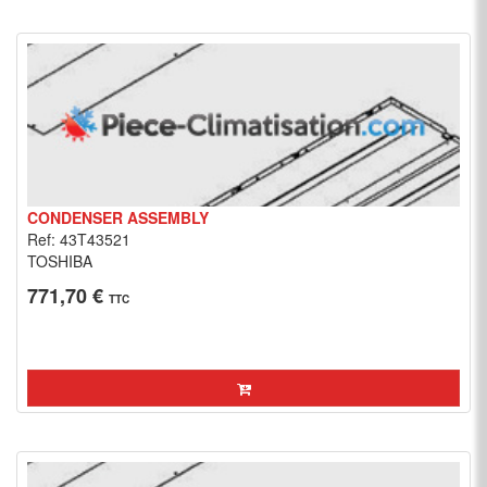
CONDENSER ASSEMBLY
Ref: 43T43521
TOSHIBA
771,70 €
TTC