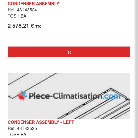
CONDENSER ASSEMBLY
Ref: 43T43524
TOSHIBA
2 578,21 €
TTC
CONDENSER ASSEMBLY - LEFT
Ref: 43T43525
TOSHIBA