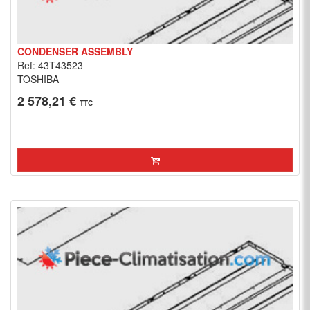
CONDENSER ASSEMBLY
Ref: 43T43523
TOSHIBA
2 578,21 €
TTC