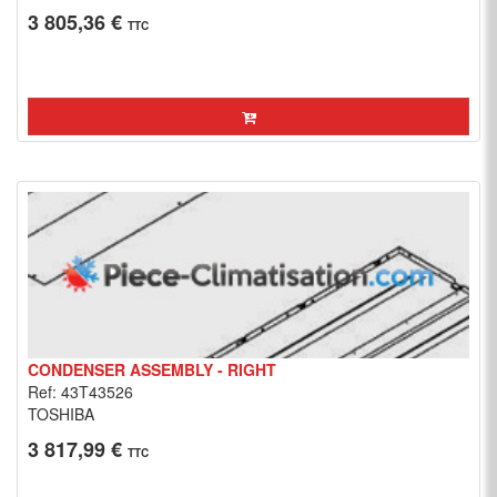
3 805,36 €
TTC
CONDENSER ASSEMBLY - RIGHT
Ref: 43T43526
TOSHIBA
3 817,99 €
TTC