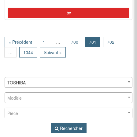
« Précédent
1
…
700
701
702
…
1044
Suivant »
TOSHIBA
Modèle
Pièce
Rechercher