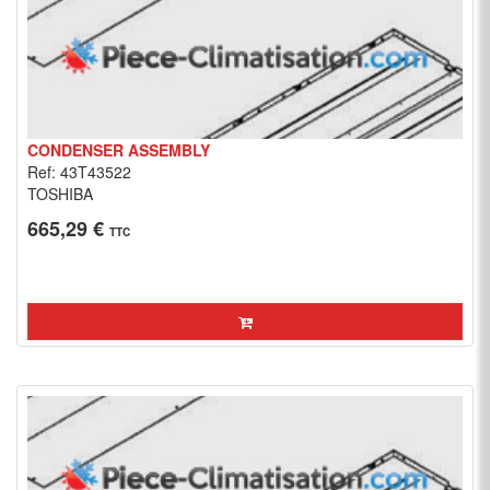
CONDENSER ASSEMBLY
Ref: 43T43522
TOSHIBA
665,29 €
TTC