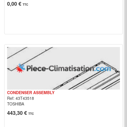
0,00 €
TTC
CONDENSER ASSEMBLY
Ref: 43T43518
TOSHIBA
443,30 €
TTC