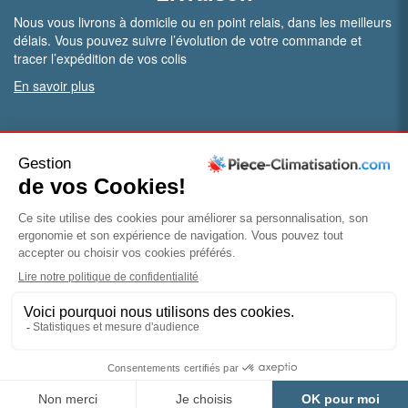
Nous vous livrons à domicile ou en point relais, dans les meilleurs
délais. Vous pouvez suivre l’évolution de votre commande et
tracer l’expédition de vos colis
En savoir plus
PRO.
Vous êtes professionnel ?
Bénéficiez de conditions particulières en ouvrant un compte
pro
Devenir pro
© Piece-climatisation |
Mentions légales
|
Conditions
générales de vente
|
Politique de confidentialité