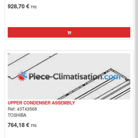
928,70 €
TTC
UPPER CONDENSER ASSEMBLY
Ref: 43T43568
TOSHIBA
764,18 €
TTC