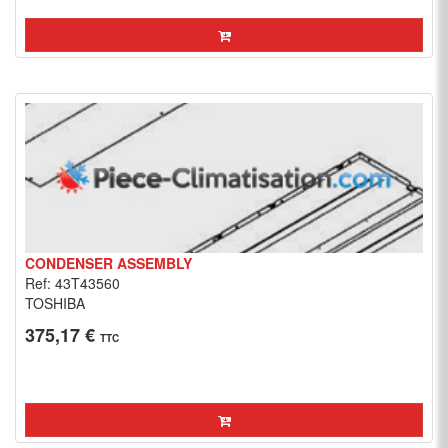
CONDENSER ASSEMBLY
Ref: 43T43560
TOSHIBA
375,17 €
TTC