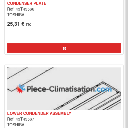
CONDENSER PLATE
Ref: 43T43566
TOSHIBA
25,31 €
TTC
LOWER CONDENDER ASSEMBLY
Ref: 43T43567
TOSHIBA