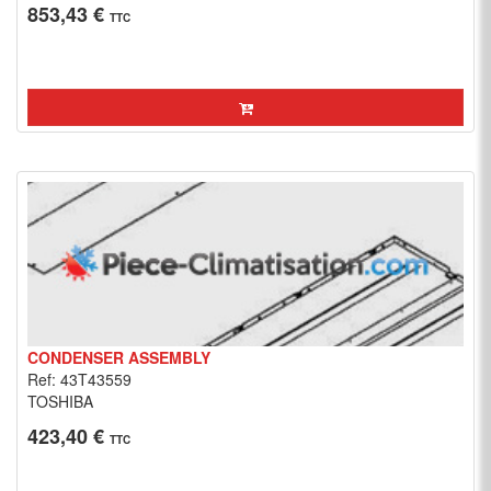
853,43 €
TTC
CONDENSER ASSEMBLY
Ref: 43T43559
TOSHIBA
423,40 €
TTC