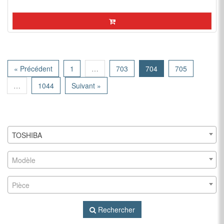
« Précédent
1
…
703
704
705
…
1044
Suivant »
TOSHIBA
Modèle
Pièce
Rechercher