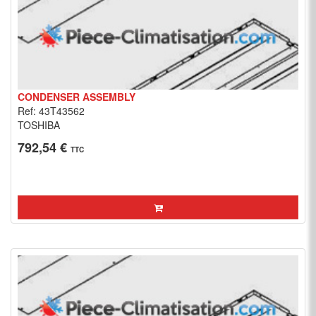
CONDENSER ASSEMBLY
Ref: 43T43562
TOSHIBA
792,54 €
TTC