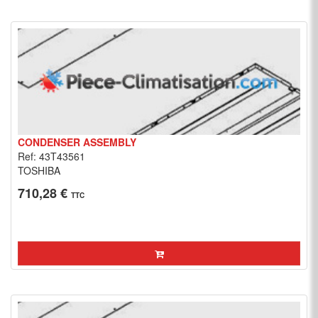
CONDENSER ASSEMBLY
Ref: 43T43561
TOSHIBA
710,28 €
TTC