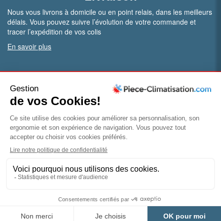
Nous vous livrons à domicile ou en point relais, dans les meilleurs
délais. Vous pouvez suivre l’évolution de votre commande et
tracer l’expédition de vos colis
En savoir plus
PRO.
Vous êtes professionnel ?
Bénéficiez de conditions particulières en ouvrant un compte
pro
Devenir pro
© Piece-climatisation |
Mentions légales
|
Conditions
générales de vente
|
Politique de confidentialité