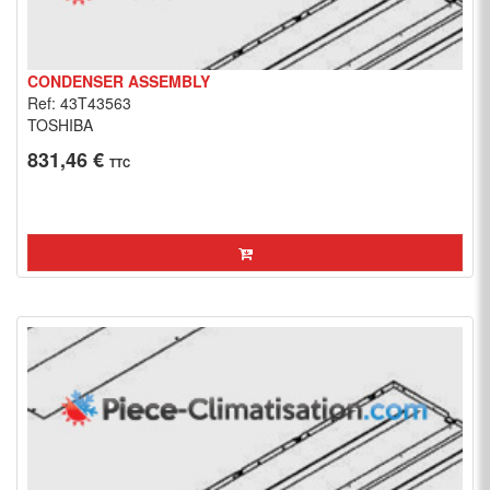
CONDENSER ASSEMBLY
Ref: 43T43563
TOSHIBA
831,46 €
TTC