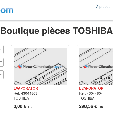
À propos
Boutique pièces TOSHIBA
EVAPORATOR
EVAPORATOR
Ref: 43044803
Ref: 43044804
TOSHIBA
TOSHIBA
0,00 €
298,56 €
TTC
TTC