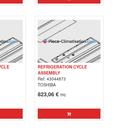
YCLE
REFRIGERATION CYCLE
ASSEMBLY
Ref: 43044873
TOSHIBA
823,06 €
TTC