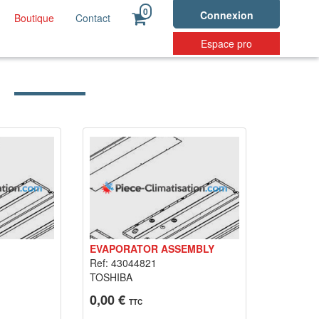
0
Connexion
Boutique
Contact
Espace pro
EVAPORATOR ASSEMBLY
Ref: 43044821
TOSHIBA
0,00 €
TTC