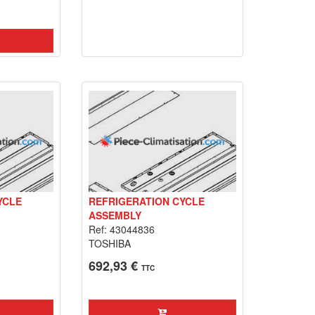
YCLE
REFRIGERATION CYCLE
ASSEMBLY
Ref: 43044836
TOSHIBA
692,93 €
TTC