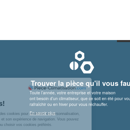
Trouver la pièce qu'il vous fau
Toute l’année, votre entreprise et votre maison
ont besoin d’un climatiseur, que ce soit en été pour vo
rafraîchir ou en hiver pour vous réchauffer.
En savoir plus