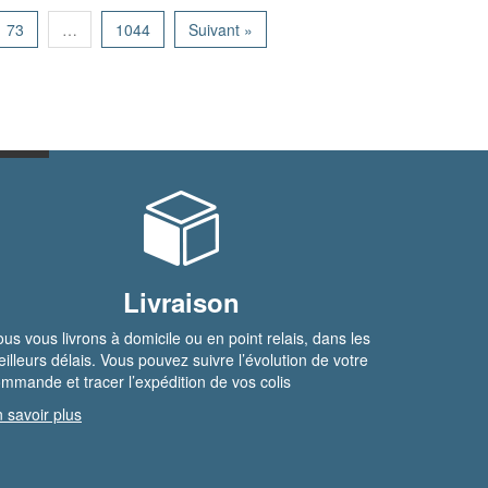
73
…
1044
Suivant »
Livraison
us vous livrons à domicile ou en point relais, dans les
illeurs délais. Vous pouvez suivre l’évolution de votre
mmande et tracer l’expédition de vos colis
 savoir plus