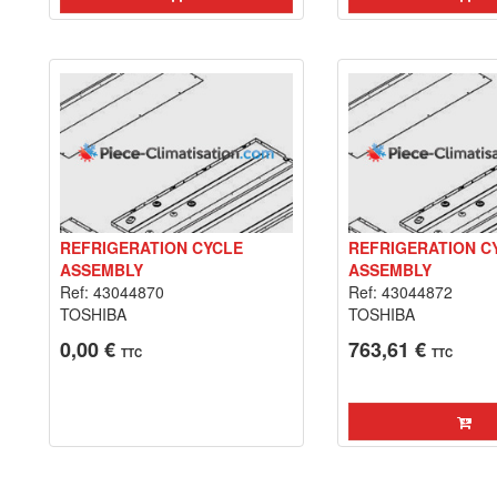
REFRIGERATION CYCLE
REFRIGERATION C
ASSEMBLY
ASSEMBLY
Ref: 43044870
Ref: 43044872
TOSHIBA
TOSHIBA
0,00 €
763,61 €
TTC
TTC