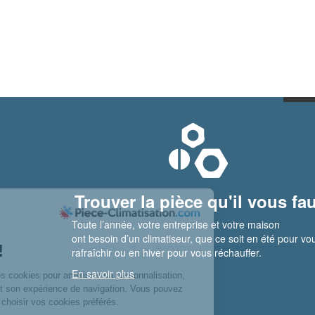
Trouver la pièce qu'il vous fau
Toute l’année, votre entreprise et votre maison
ont besoin d’un climatiseur, que ce soit en été pour vo
rafraîchir ou en hiver pour vous réchauffer.
En savoir plus