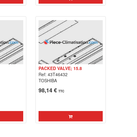
PACKED VALVE; 15.8
Ref: 43T46432
TOSHIBA
98,14 €
TTC