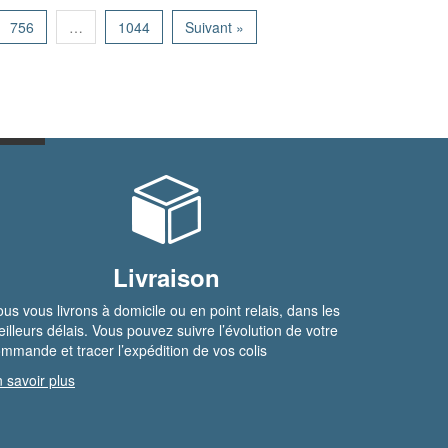
756
…
1044
Suivant »
Livraison
us vous livrons à domicile ou en point relais, dans les
illeurs délais. Vous pouvez suivre l’évolution de votre
mmande et tracer l’expédition de vos colis
 savoir plus