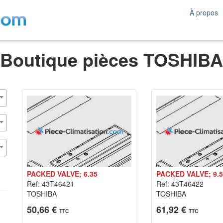
À propos
Boutique pièces TOSHIBA
PACKED VALVE; 6.35
PACKED VALVE; 9.
Ref: 43T46421
Ref: 43T46422
TOSHIBA
TOSHIBA
50,66 €
61,92 €
TTC
TTC