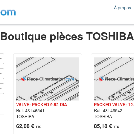
À propos
Boutique pièces TOSHIBA
VALVE; PACKED 9.52 DIA
PACKED VALVE; 12
Ref: 43T46541
Ref: 43T46542
TOSHIBA
TOSHIBA
62,08 €
85,18 €
TTC
TTC