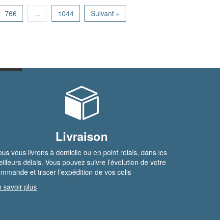
766
…
1044
Suivant »
Livraison
us vous livrons à domicile ou en point relais, dans les
illeurs délais. Vous pouvez suivre l’évolution de votre
mmande et tracer l’expédition de vos colis
 savoir plus