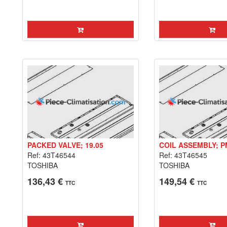
PACKED VALVE; 19.05
COIL ASSEMBLY; 
Ref: 43T46544
Ref: 43T46545
TOSHIBA
TOSHIBA
136,43 €
149,54 €
TTC
TTC