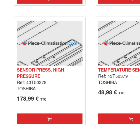
SENSOR PRESS, HIGH
TEMPERATURE SEN
PRESSURE
Ref: 43T50379
Ref: 43T50378
TOSHIBA
TOSHIBA
48,98 €
TTC
178,99 €
TTC