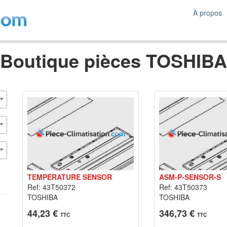
À propos
Boutique pièces TOSHIBA
TEMPERATURE SENSOR
ASM-P-SENSOR-S
Ref: 43T50372
Ref: 43T50373
TOSHIBA
TOSHIBA
44,23 €
346,73 €
TTC
TTC