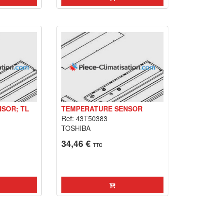
SOR; TL
TEMPERATURE SENSOR
Ref: 43T50383
TOSHIBA
34,46 €
TTC