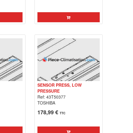
SENSOR PRESS, LOW
PRESSURE
Ref: 43T50377
TOSHIBA
178,99 €
TTC