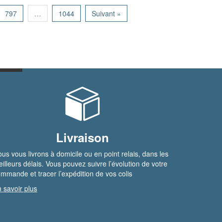
797
…
1044
Suivant »
Livraison
us vous livrons à domicile ou en point relais, dans les
illeurs délais. Vous pouvez suivre l’évolution de votre
mmande et tracer l’expédition de vos colis
 savoir plus