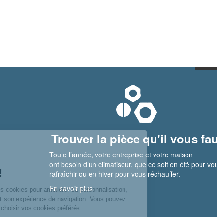
Trouver la pièce qu'il vous fau
Toute l’année, votre entreprise et votre maison
ont besoin d’un climatiseur, que ce soit en été pour vo
rafraîchir ou en hiver pour vous réchauffer.
En savoir plus