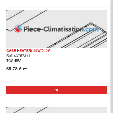
CASE HEATER; 29W/240V
Ref: 43T57311
TOSHIBA
69,78 €
TTC