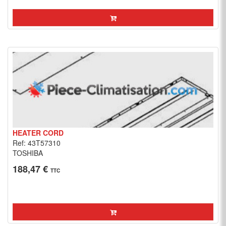
HEATER CORD
Ref: 43T57310
TOSHIBA
188,47 €
TTC