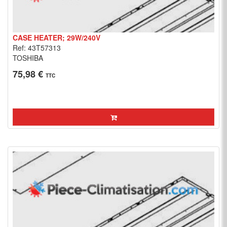
CASE HEATER; 29W/240V
Ref: 43T57313
TOSHIBA
75,98 €
TTC