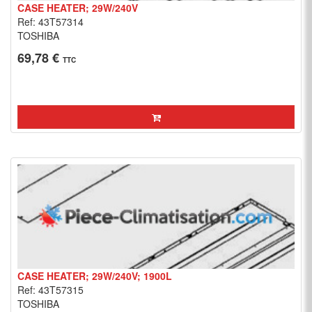
CASE HEATER; 29W/240V
Ref: 43T57314
TOSHIBA
69,78 €
TTC
CASE HEATER; 29W/240V; 1900L
Ref: 43T57315
TOSHIBA