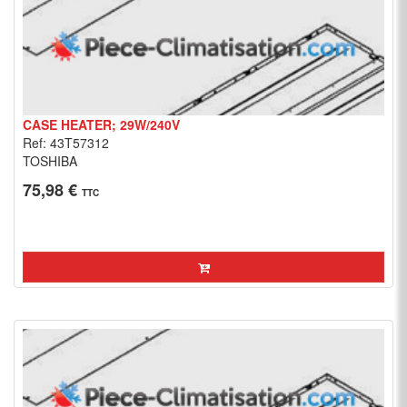
CASE HEATER; 29W/240V
Ref: 43T57312
TOSHIBA
75,98 €
TTC