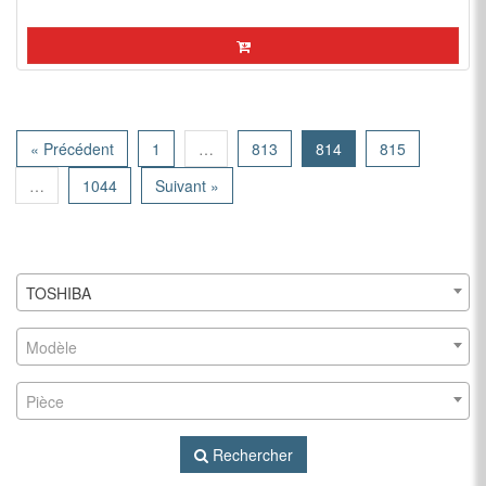
« Précédent
1
…
813
814
815
…
1044
Suivant »
TOSHIBA
Modèle
Pièce
Rechercher