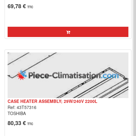
69,78 €
TTC
CASE HEATER ASSEMBLY; 29W/240V 2200L
Ref: 43T57316
TOSHIBA
80,33 €
TTC