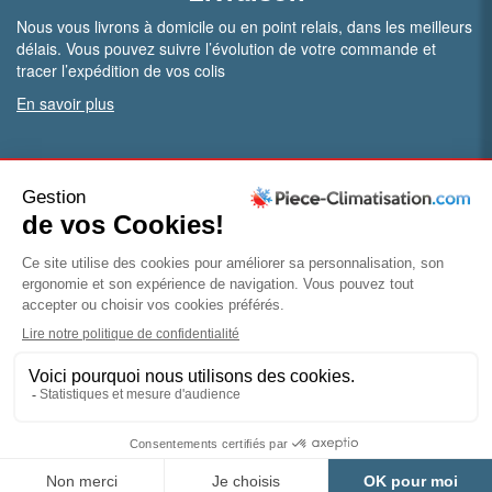
Nous vous livrons à domicile ou en point relais, dans les meilleurs
délais. Vous pouvez suivre l’évolution de votre commande et
tracer l’expédition de vos colis
En savoir plus
PRO.
Vous êtes professionnel ?
Bénéficiez de conditions particulières en ouvrant un compte
pro
Devenir pro
© Piece-climatisation |
Mentions légales
|
Conditions
générales de vente
|
Politique de confidentialité