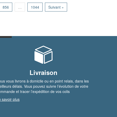
856
…
1044
Suivant »
Livraison
us vous livrons à domicile ou en point relais, dans les
illeurs délais. Vous pouvez suivre l’évolution de votre
mmande et tracer l’expédition de vos colis
 savoir plus