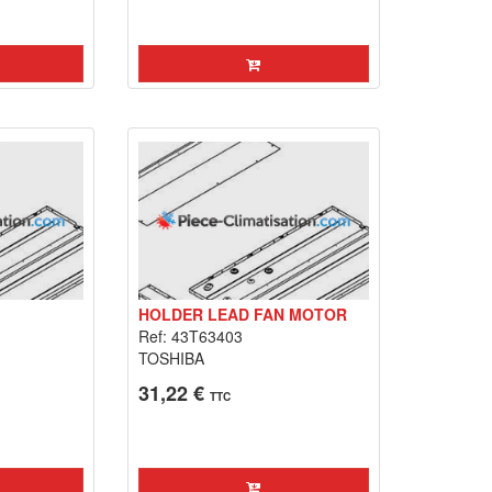
HOLDER LEAD FAN MOTOR
Ref: 43T63403
TOSHIBA
31,22 €
TTC