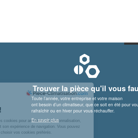
Trouver la pièce qu'il vous fau
Toute l’année, votre entreprise et votre maison
ont besoin d’un climatiseur, que ce soit en été pour vo
rafraîchir ou en hiver pour vous réchauffer.
En savoir plus