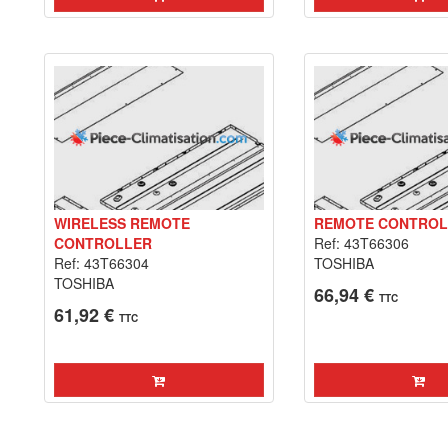
WIRELESS REMOTE
REMOTE CONTROL
CONTROLLER
Ref: 43T66306
Ref: 43T66304
TOSHIBA
TOSHIBA
66,94 €
TTC
61,92 €
TTC