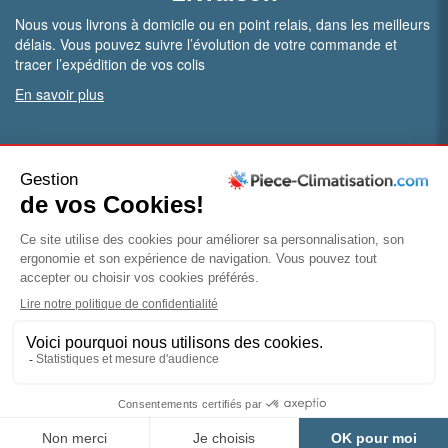
Nous vous livrons à domicile ou en point relais, dans les meilleurs
délais. Vous pouvez suivre l’évolution de votre commande et
tracer l’expédition de vos colis
En savoir plus
PRO.
Vous êtes professionnel ?
Bénéficiez de conditions particulières en ouvrant un compte
pro
Devenir pro
© Piece-climatisation |
Mentions légales
|
Conditions
générales de vente
|
Politique de confidentialité