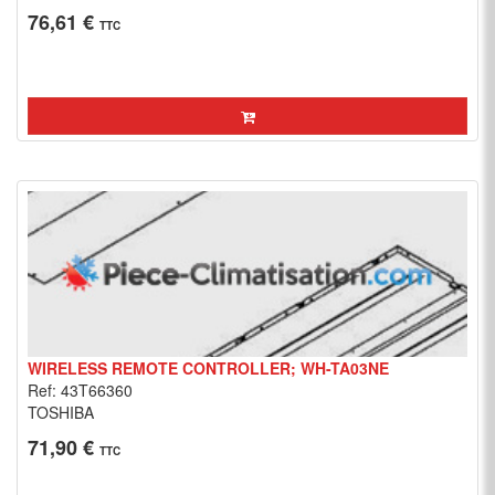
76,61 €
TTC
WIRELESS REMOTE CONTROLLER; WH-TA03NE
Ref: 43T66360
TOSHIBA
71,90 €
TTC