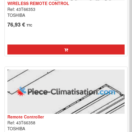
WIRELESS REMOTE CONTROL
Ref: 43T66353
TOSHIBA
76,93 €
TTC
Remote Controller
Ref: 43T66358
TOSHIBA