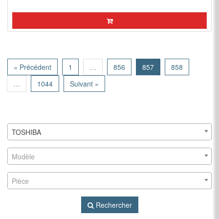
« Précédent
1
…
856
857
858
…
1044
Suivant »
TOSHIBA
Modèle
Pièce
Rechercher