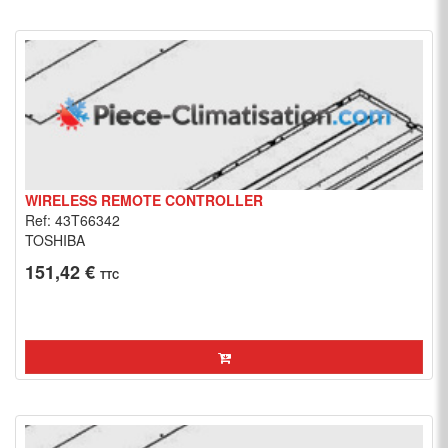
WIRELESS REMOTE CONTROLLER
Ref: 43T66342
TOSHIBA
151,42 €
TTC