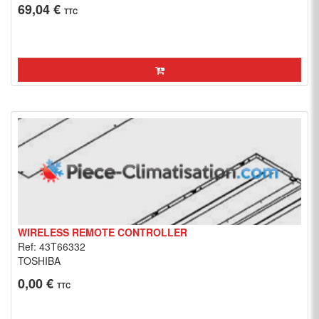
69,04 €
TTC
WIRELESS REMOTE CONTROLLER
Ref: 43T66332
TOSHIBA
0,00 €
TTC