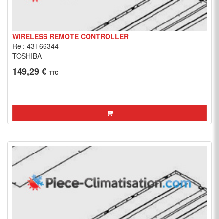
WIRELESS REMOTE CONTROLLER
Ref: 43T66344
TOSHIBA
149,29 €
TTC