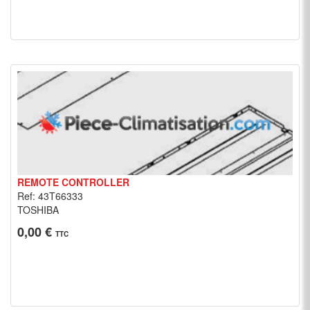
REMOTE CONTROLLER
Ref: 43T66333
TOSHIBA
0,00 €
TTC