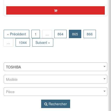
« Précédent
1
…
864
865
866
…
1044
Suivant »
TOSHIBA
Modèle
Pièce
Rechercher