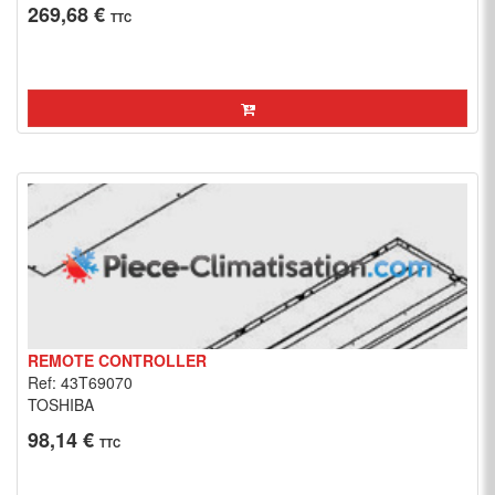
269,68 €
TTC
REMOTE CONTROLLER
Ref: 43T69070
TOSHIBA
98,14 €
TTC