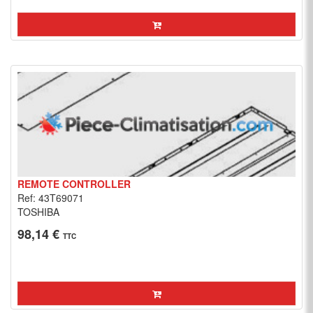
REMOTE CONTROLLER
Ref: 43T69071
TOSHIBA
98,14 €
TTC