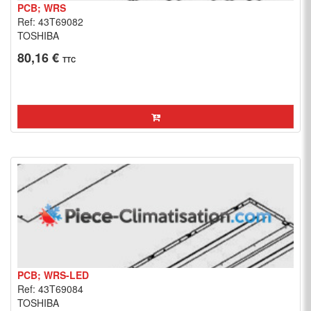
PCB; WRS
Ref: 43T69082
TOSHIBA
80,16 €
TTC
PCB; WRS-LED
Ref: 43T69084
TOSHIBA