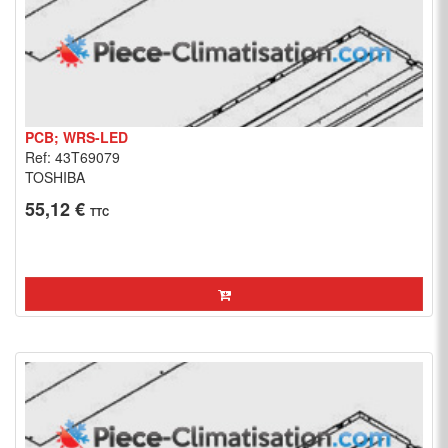
PCB; WRS-LED
Ref: 43T69079
TOSHIBA
55,12 €
TTC