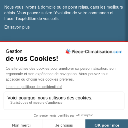
Nous vous livrons à domicile ou en point relais, dans les meilleurs
délais. Vous pouvez suivre l’évolution de votre commande et
tracer l’expédition de vos colis
En savoir plus
PRO.
Vous êtes professionnel ?
Bénéficiez de conditions particulières en ouvrant un compte
pro
Devenir pro
© Piece-climatisation |
Mentions légales
|
Conditions
générales de vente
|
Politique de confidentialité