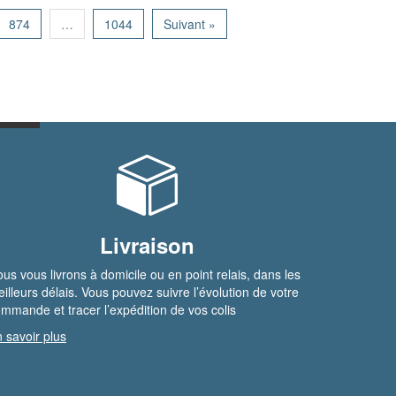
874
…
1044
Suivant »
Livraison
us vous livrons à domicile ou en point relais, dans les
illeurs délais. Vous pouvez suivre l’évolution de votre
mmande et tracer l’expédition de vos colis
 savoir plus