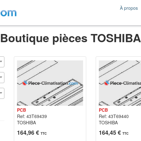
À propos
Boutique pièces TOSHIBA
PCB
PCB
Ref: 43T69439
Ref: 43T69440
TOSHIBA
TOSHIBA
164,96 €
164,45 €
TTC
TTC