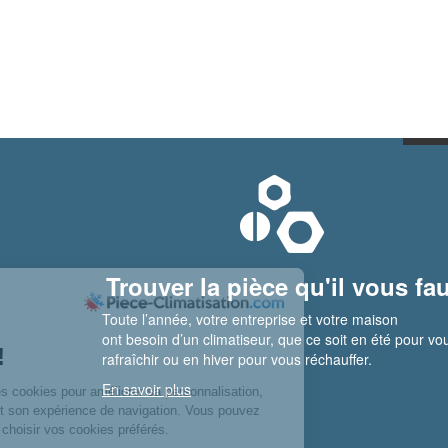
Trouver la pièce qu'il vous fau
Toute l’année, votre entreprise et votre maison
ont besoin d’un climatiseur, que ce soit en été pour vo
rafraîchir ou en hiver pour vous réchauffer.
En savoir plus