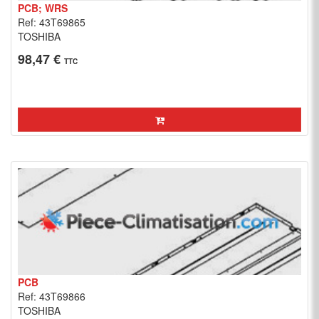
PCB; WRS
Ref: 43T69865
TOSHIBA
98,47 €
TTC
PCB
Ref: 43T69866
TOSHIBA