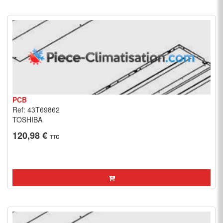
PCB
Ref: 43T69862
TOSHIBA
120,98 €
TTC