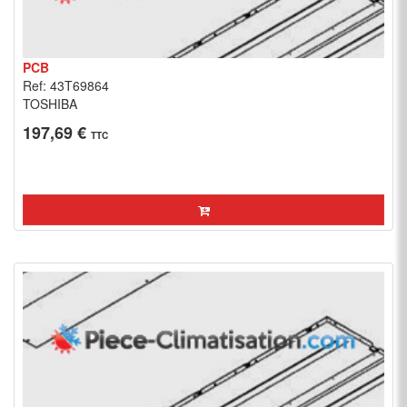
PCB
Ref: 43T69864
TOSHIBA
197,69 €
TTC