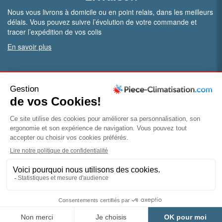
Nous vous livrons à domicile ou en point relais, dans les meilleurs
délais. Vous pouvez suivre l’évolution de votre commande et
tracer l’expédition de vos colis
En savoir plus
PRO.
Vous êtes professionnel ?
Bénéficiez de conditions particulières en ouvrant un compte
pro
Devenir pro
© Piece-climatisation |
Mentions légales
|
Conditions
générales de vente
|
Politique de confidentialité