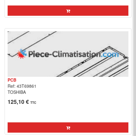
PCB
Ref: 43T69861
TOSHIBA
125,10 €
TTC