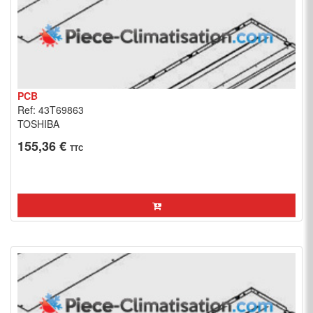
PCB
Ref: 43T69863
TOSHIBA
155,36 €
TTC