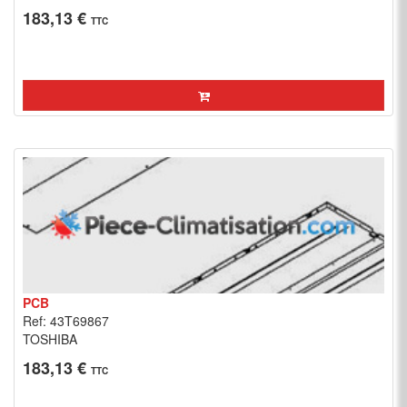
183,13 €
TTC
PCB
Ref: 43T69867
TOSHIBA
183,13 €
TTC