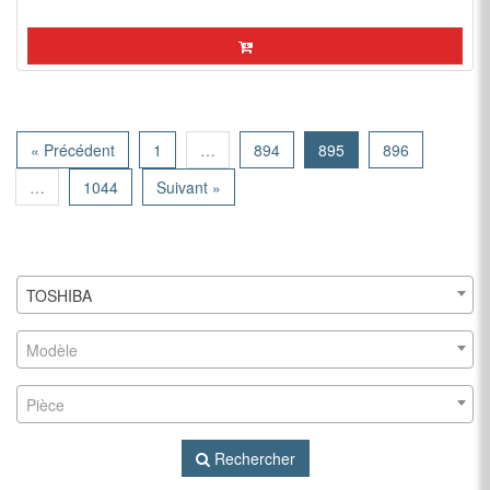
« Précédent
1
…
894
895
896
…
1044
Suivant »
TOSHIBA
Modèle
Pièce
Rechercher