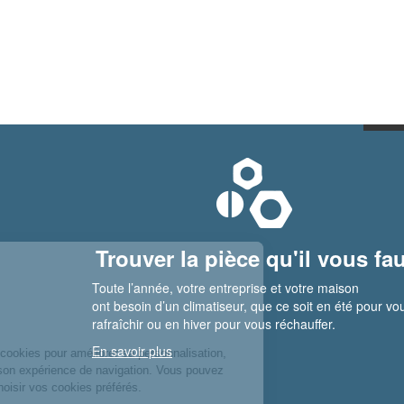
Trouver la pièce qu'il vous fau
Toute l’année, votre entreprise et votre maison
ont besoin d’un climatiseur, que ce soit en été pour vo
rafraîchir ou en hiver pour vous réchauffer.
En savoir plus