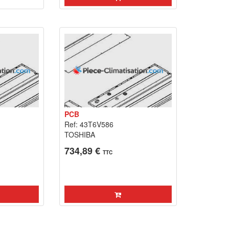
PCB
Ref: 43T6V586
TOSHIBA
734,89 €
TTC