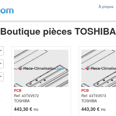
À propos
Boutique pièces TOSHIBA
PCB
PCB
Ref: 43T6V572
Ref: 43T6V573
TOSHIBA
TOSHIBA
443,30 €
443,30 €
TTC
TTC