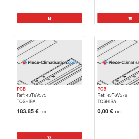
PCB
PCB
Ref: 43T6V575
Ref: 43T6V576
TOSHIBA
TOSHIBA
183,85 €
0,00 €
TTC
TTC