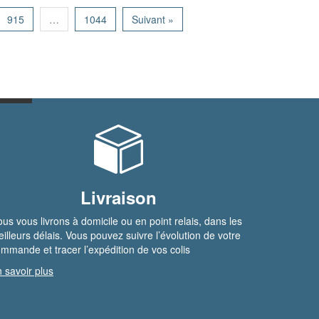
915
…
1044
Suivant »
Livraison
us vous livrons à domicile ou en point relais, dans les
illeurs délais. Vous pouvez suivre l’évolution de votre
mmande et tracer l’expédition de vos colis
 savoir plus