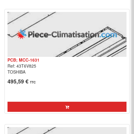
PCB; MCC-1631
Ref: 43T6V825
TOSHIBA
495,59 €
TTC