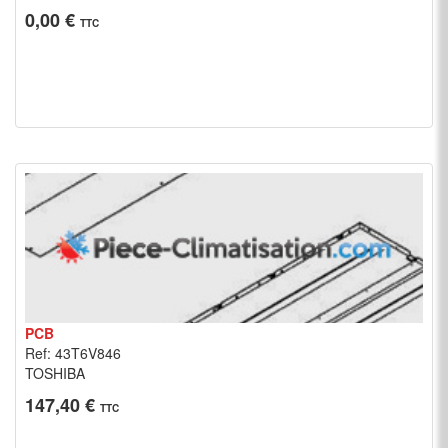
0,00 €
TTC
PCB
Ref: 43T6V846
TOSHIBA
147,40 €
TTC