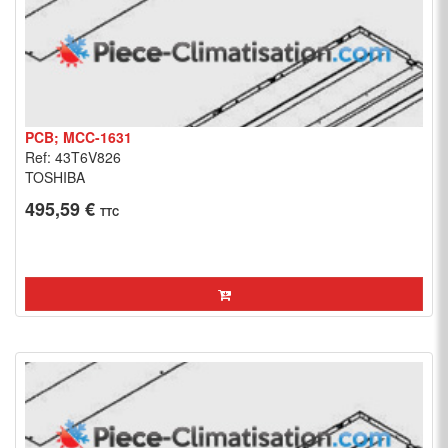
PCB; MCC-1631
Ref: 43T6V826
TOSHIBA
495,59 €
TTC