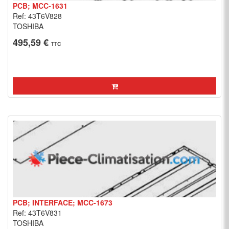
PCB; MCC-1631
Ref: 43T6V828
TOSHIBA
495,59 €
TTC
PCB; INTERFACE; MCC-1673
Ref: 43T6V831
TOSHIBA