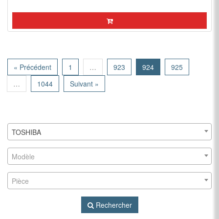
« Précédent
1
…
923
924
925
…
1044
Suivant »
TOSHIBA
Modèle
Pièce
Rechercher