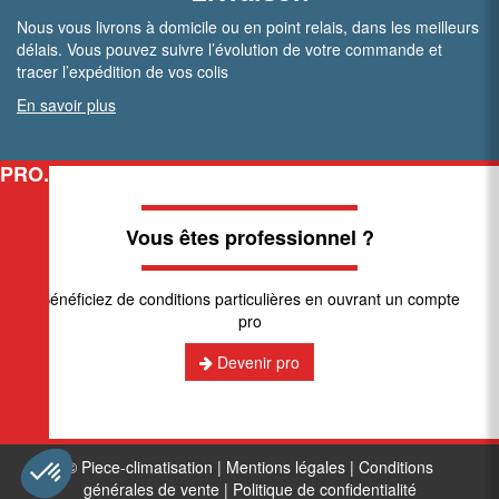
Nous vous livrons à domicile ou en point relais, dans les meilleurs
délais. Vous pouvez suivre l’évolution de votre commande et
tracer l’expédition de vos colis
En savoir plus
PRO.
Vous êtes professionnel ?
Bénéficiez de conditions particulières en ouvrant un compte
pro
Devenir pro
© Piece-climatisation |
Mentions légales
|
Conditions
générales de vente
|
Politique de confidentialité