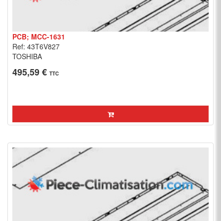
PCB; MCC-1631
Ref: 43T6V827
TOSHIBA
495,59 €
TTC