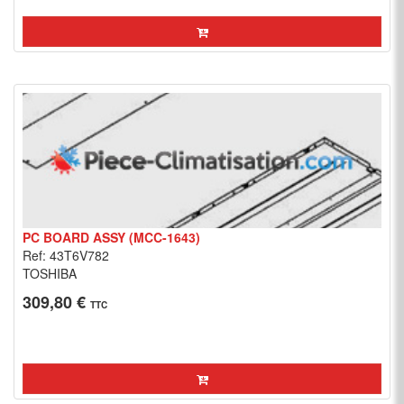
PC BOARD ASSY (MCC-1643)
Ref: 43T6V782
TOSHIBA
309,80 €
TTC