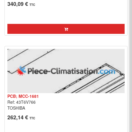
340,09 €
TTC
PCB; MCC-1681
Ref: 43T6V766
TOSHIBA
262,14 €
TTC