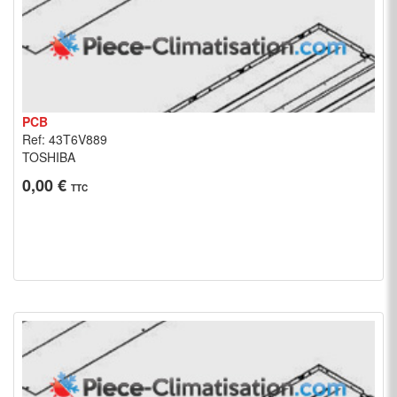
PCB
Ref: 43T6V889
TOSHIBA
0,00 €
TTC