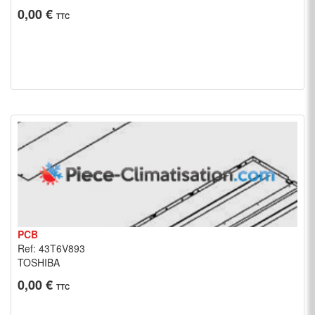
0,00 €
TTC
PCB
Ref: 43T6V893
TOSHIBA
0,00 €
TTC