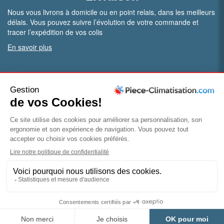
Nous vous livrons à domicile ou en point relais, dans les meilleurs
délais. Vous pouvez suivre l’évolution de votre commande et
tracer l’expédition de vos colis
En savoir plus
PRO.
Vous êtes professionnel ?
Bénéficiez de conditions particulières en ouvrant un compte
pro
Devenir pro
© Piece-climatisation |
Mentions légales
|
Conditions
générales de vente
|
Politique de confidentialité