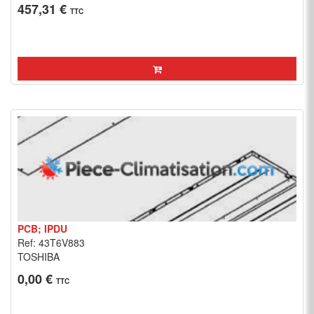
457,31 €
TTC
PCB; IPDU
Ref: 43T6V883
TOSHIBA
0,00 €
TTC