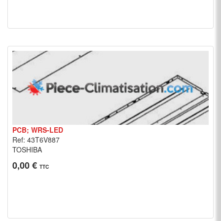
PCB; WRS-LED
Ref: 43T6V887
TOSHIBA
0,00 €
TTC