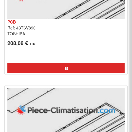
PCB
Ref: 43T6V890
TOSHIBA
208,08 €
TTC