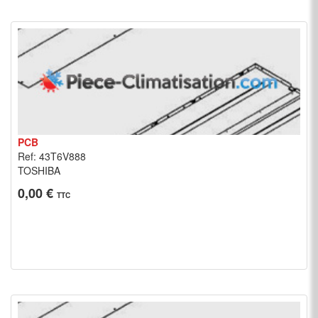
PCB
Ref: 43T6V888
TOSHIBA
0,00 €
TTC