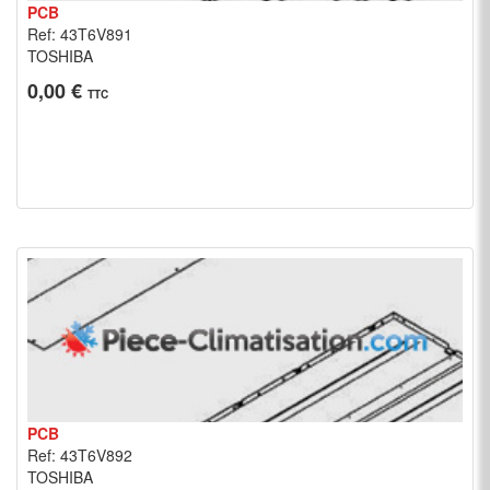
PCB
Ref: 43T6V891
TOSHIBA
0,00 €
TTC
PCB
Ref: 43T6V892
TOSHIBA