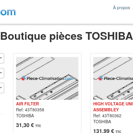
À propos
Boutique pièces TOSHIBA
AIR FILTER
HIGH VOLTAGE UNI
Ref: 43T80358
ASSEMBLEY
TOSHIBA
Ref: 43T80362
TOSHIBA
31,30 €
TTC
131,99 €
TTC