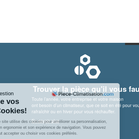
Trouver la pièce qu'il vous fau
Toute l’année, votre entreprise et votre maison
ont besoin d’un climatiseur, que ce soit en été pour vo
rafraîchir ou en hiver pour vous réchauffer.
En savoir plus