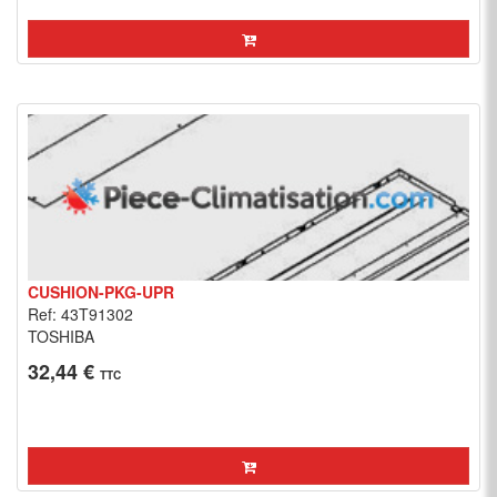
CUSHION-PKG-UPR
Ref: 43T91302
TOSHIBA
32,44 €
TTC