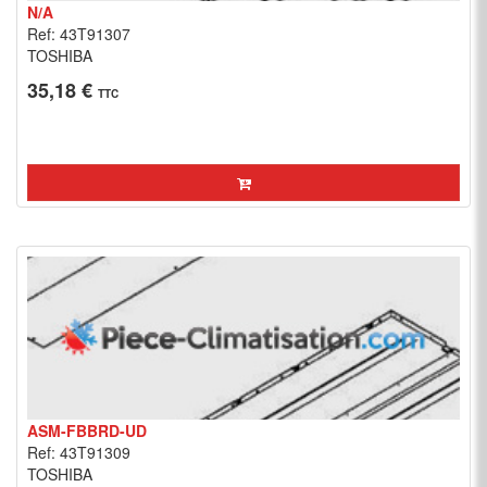
N/A
Ref: 43T91307
TOSHIBA
35,18 €
TTC
ASM-FBBRD-UD
Ref: 43T91309
TOSHIBA