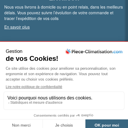
Nous vous livrons à domicile ou en point relais, dans les meilleurs
délais. Vous pouvez suivre l’évolution de votre commande et
tracer l’expédition de vos colis
En savoir plus
PRO.
Vous êtes professionnel ?
Bénéficiez de conditions particulières en ouvrant un compte
pro
Devenir pro
© Piece-climatisation |
Mentions légales
|
Conditions
générales de vente
|
Politique de confidentialité