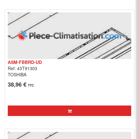
ASM-FBBRD-UD
Ref: 43T91303
TOSHIBA
38,96 €
TTC