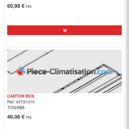
60,98 €
TTC
CARTON BOX
Ref: 43T91310
TOSHIBA
46,06 €
TTC