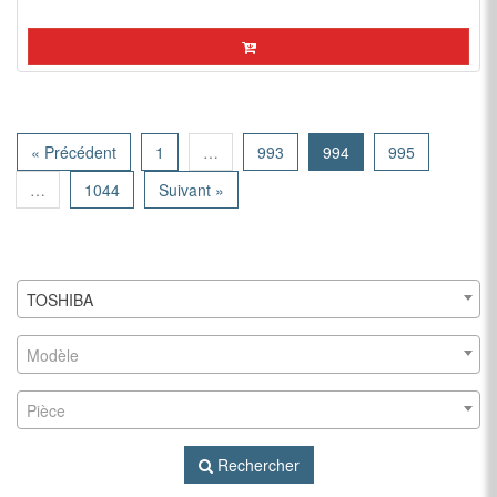
« Précédent
1
…
993
994
995
…
1044
Suivant »
TOSHIBA
Modèle
Pièce
Rechercher