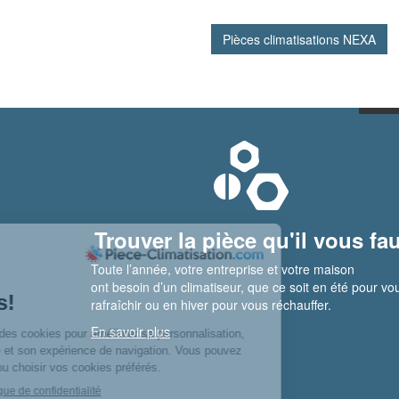
Pièces climatisations NEXA
Trouver la pièce qu'il vous fau
Toute l’année, votre entreprise et votre maison
ont besoin d’un climatiseur, que ce soit en été pour vo
rafraîchir ou en hiver pour vous réchauffer.
En savoir plus