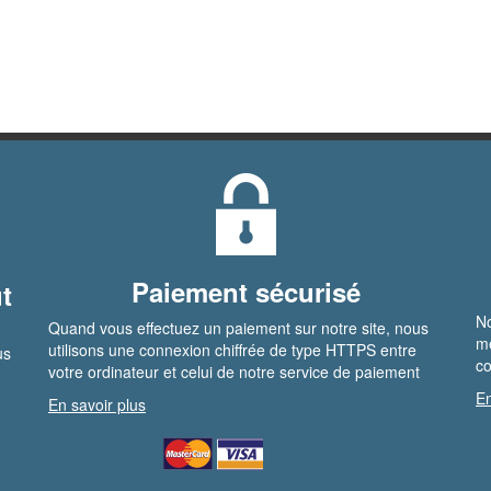
Paiement sécurisé
t
No
Quand vous effectuez un paiement sur notre site, nous
me
utilisons une connexion chiffrée de type HTTPS entre
us
co
votre ordinateur et celui de notre service de paiement
En
En savoir plus