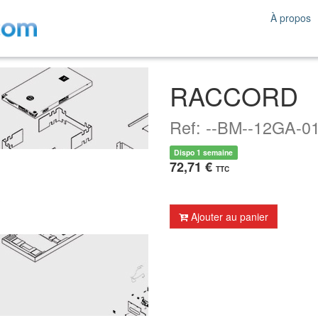
À propos
RACCORD
Ref: --BM--12GA-0
Dispo 1 semaine
72,71 €
TTC
Ajouter au panier