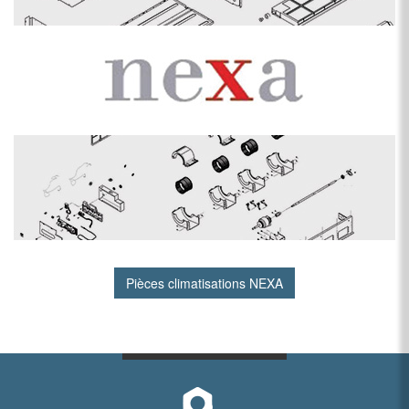
Pièces climatisations NEXA