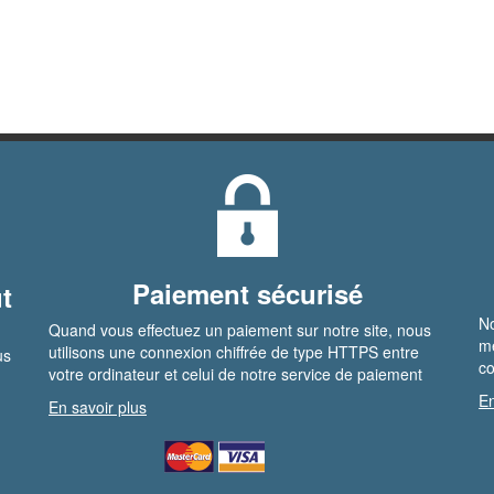
Paiement sécurisé
t
No
Quand vous effectuez un paiement sur notre site, nous
me
utilisons une connexion chiffrée de type HTTPS entre
us
co
votre ordinateur et celui de notre service de paiement
En
En savoir plus