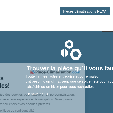
Pièces climatisations NEXA
Trouver la pièce qu'il vous fau
Toute l’année, votre entreprise et votre maison
ont besoin d’un climatiseur, que ce soit en été pour vo
rafraîchir ou en hiver pour vous réchauffer.
En savoir plus