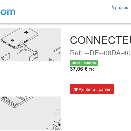
À propos
CONNECTE
Ref: --DE--08DA-40
Dispo 1 semaine
37,06 €
TTC
Ajouter au panier