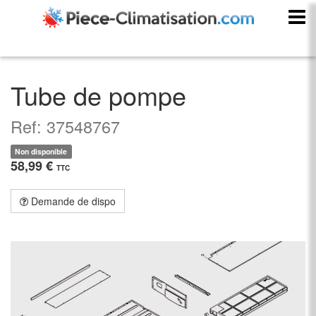
Tube de pompe
Ref: 37548767
Non disponible
58,99 €
TTC
Demande de dispo