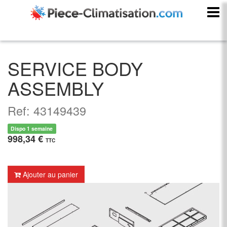
SERVICE BODY
ASSEMBLY
Ref: 43149439
Dispo 1 semaine
998,34 €
TTC
Ajouter au panier