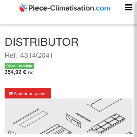
DISTRIBUTOR
Ref: 4314Q041
Dispo 1 semaine
354,92 €
TTC
Ajouter au panier