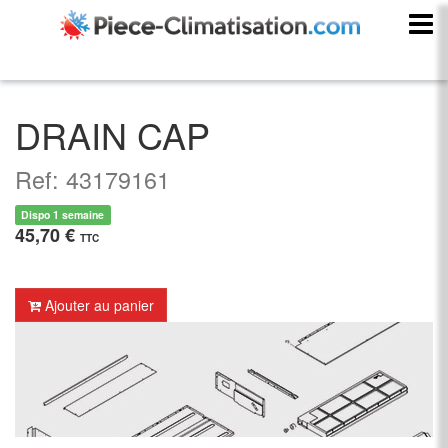
DRAIN CAP
Ref: 43179161
Dispo 1 semaine
45,70 €
TTC
Ajouter au panier