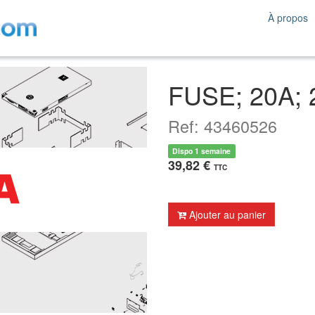
À propos
FUSE; 20A; 
Ref: 43460526
Dispo 1 semaine
39,82 €
TTC
Ajouter au panier