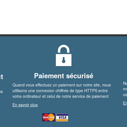
Paiement sécurisé
t
No
Quand vous effectuez un paiement sur notre site, nous
me
utilisons une connexion chiffrée de type HTTPS entre
us
co
votre ordinateur et celui de notre service de paiement
En
En savoir plus