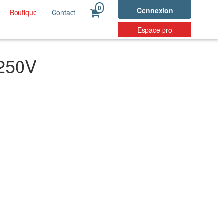
0
Connexion
Boutique
Contact
Espace pro
250V