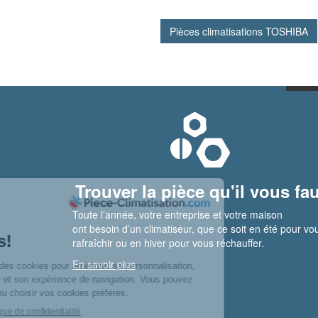
Pièces climatisations TOSHIBA
Trouver la pièce qu'il vous fau
Toute l’année, votre entreprise et votre maison
ont besoin d’un climatiseur, que ce soit en été pour vo
rafraîchir ou en hiver pour vous réchauffer.
En savoir plus