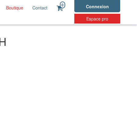
0
Connexion
Boutique
Contact
Espace pro
H