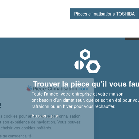
Pièces climatisations TOSHIBA
Trouver la pièce qu'il vous fau
Toute l’année, votre entreprise et votre maison
ont besoin d’un climatiseur, que ce soit en été pour vo
rafraîchir ou en hiver pour vous réchauffer.
En savoir plus