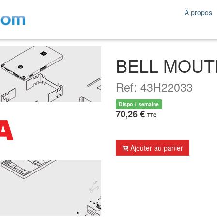
À propos
BELL MOUT
Ref: 43H22033
Dispo 1 semaine
70,26 €
TTC
Ajouter au panier