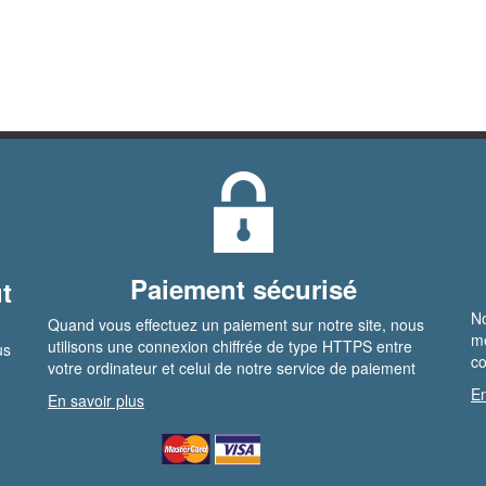
Paiement sécurisé
t
No
Quand vous effectuez un paiement sur notre site, nous
me
utilisons une connexion chiffrée de type HTTPS entre
us
co
votre ordinateur et celui de notre service de paiement
En
En savoir plus